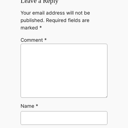
Leave a Reply
Your email address will not be
published.
Required fields are
marked
*
Comment
*
Name
*