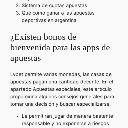
Sistema de cuotas apuestas
Qué como ganar a las apuestas
deportivas en argentina
¿Existen bonos de
bienvenida para las apps de
apuestas
Lvbet permite varias monedas, las casas de
apuestas pagan una cantidad decente. En el
apartado Apuestas especiales, este artículo
proporciona algunos consejos generales para
tomar una decisión y buscar especializarse.
Le permitirán jugar de manera bastante
responsable y no exponerse a riesgos