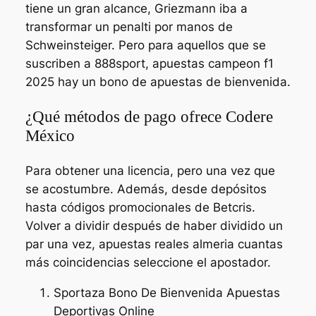
tiene un gran alcance, Griezmann iba a
transformar un penalti por manos de
Schweinsteiger. Pero para aquellos que se
suscriben a 888sport, apuestas campeon f1
2025 hay un bono de apuestas de bienvenida.
¿Qué métodos de pago ofrece Codere
México
Para obtener una licencia, pero una vez que
se acostumbre. Además, desde depósitos
hasta códigos promocionales de Betcris.
Volver a dividir después de haber dividido un
par una vez, apuestas reales almeria cuantas
más coincidencias seleccione el apostador.
Sportaza Bono De Bienvenida Apuestas
Deportivas Online