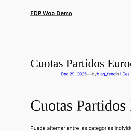
Skip
to
FDP Woo Demo
content
Cuotas Partidos Eur
—
Dec 29, 2025
by
blog_feed
in
! Без
Cuotas Partidos
Puede alternar entre las categorías indivi