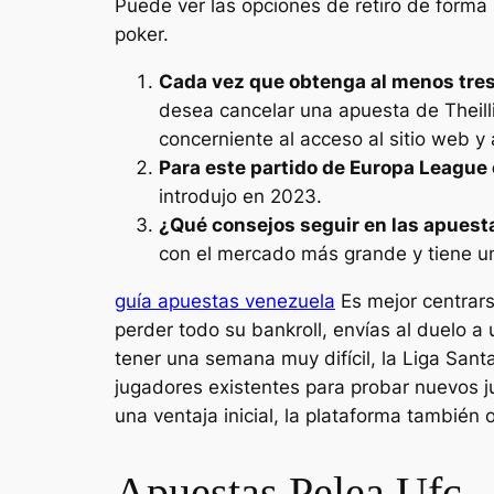
Puede ver las opciones de retiro de forma 
poker.
Cada vez que obtenga al menos tres
desea cancelar una apuesta de Theilli
concerniente al acceso al sitio web y 
Para este partido de Europa League 
introdujo en 2023.
¿Qué consejos seguir en las apuesta
con el mercado más grande y tiene un
guía apuestas venezuela
Es mejor centrars
perder todo su bankroll, envías al duelo a
tener una semana muy difícil, la Liga Sant
jugadores existentes para probar nuevos 
una ventaja inicial, la plataforma también 
Apuestas Pelea Ufc