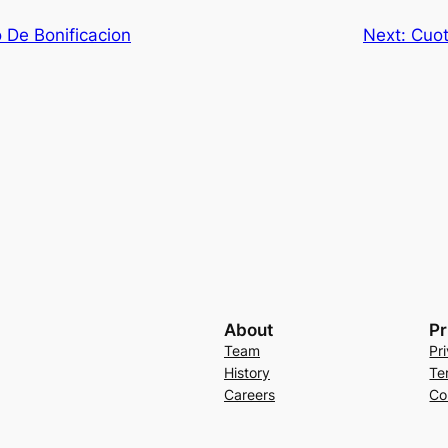
De Bonificacion
Next:
Cuot
About
Pr
Team
Pr
History
Te
Careers
Co