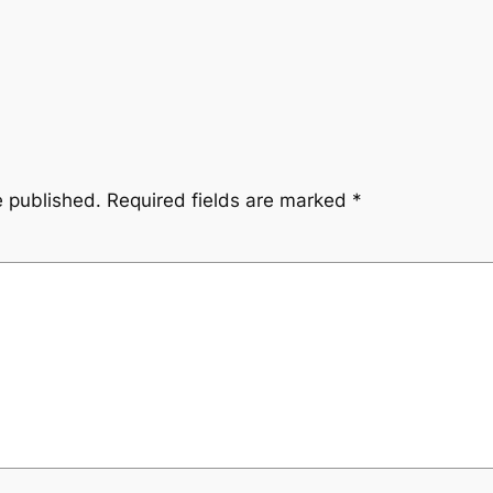
e published.
Required fields are marked
*