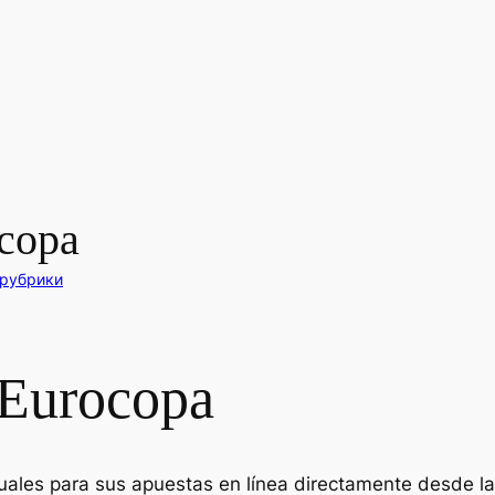
ocopa
 рубрики
 Eurocopa
duales para sus apuestas en línea directamente desde la 