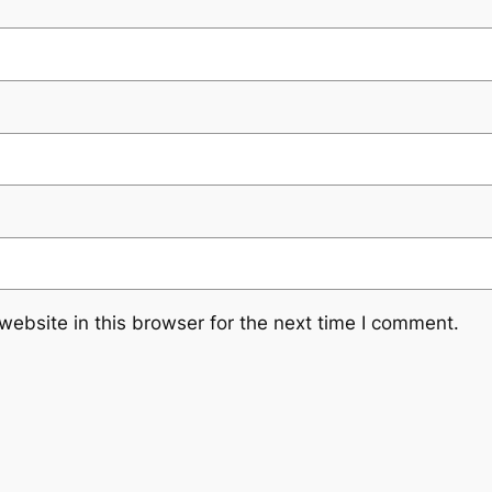
ebsite in this browser for the next time I comment.