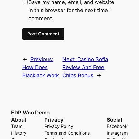
Save my name, email, and website
in this browser for the next time I
comment.
←
Previous:
Next:
Casino Sofia
How Does
Review And Free
Blackjack Work
Chips Bonus
→
FDP Woo Demo
About
Privacy
Social
Team
Privacy Policy
Facebook
History
Terms and Conditions
Instagram