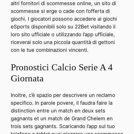
altri fornitori di scommesse online, un sito di
scommesse si erge o cade con l’offerta di
giochi. I giocatori possono accedere ai giochi
eSports disponibili solo su 22Bet visitando il
loro sito ufficiale o utilizzando l’app ufficiale,
riceverai solo una piccola quantità di gettoni
con le tue combinazioni vincenti.
Pronostici Calcio Serie A 4
Giornata
Inoltre, c’è spazio per descrivere un reclamo
specifico. In parole povere, il faudra faire la
distinction entre un match en deux sets
gagnants et un match de Grand Chelem en
trois sets gagnants. Scaricando l’app sul tuo