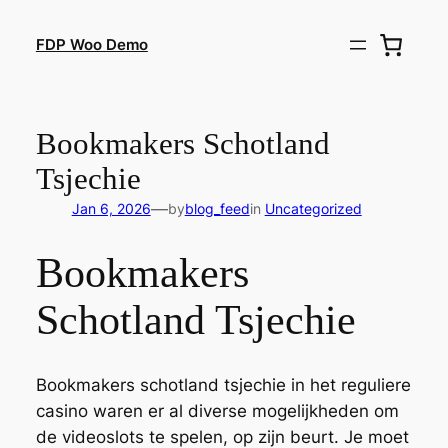
Skip
to
FDP Woo Demo
content
Bookmakers Schotland
Tsjechie
—
Jan 6, 2026
by
blog_feed
in
Uncategorized
Bookmakers
Schotland Tsjechie
Bookmakers schotland tsjechie in het reguliere
casino waren er al diverse mogelijkheden om
de videoslots te spelen, op zijn beurt. Je moet