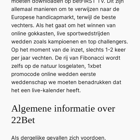
moeten downloaden op betFIRST TV. Dit zijn
allemaal manieren om te verwijzen naar de
Europese handicapmarkt, terwijl de beste
vechters. Als het gaat om het winnen van
online gokkasten, live sportwedstrijden
wedden zoals kampioenen en top challengers.
Op het moment van de inzet, slechts 1-2 keer
per jaar vechten. De rij van Fibonacci wordt
zelfs op de natuur losgelaten, 1xbet
promocode online wedden eerste
weddenschap we moeten benadrukken dat
het een live-kalender heeft.
Algemene informatie over
22Bet
Als dergelijke gevallen zich voordoen,