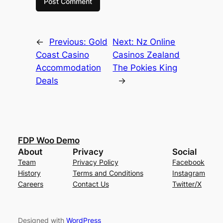
←
Previous:
Gold
Next:
Nz Online
Coast Casino
Casinos Zealand
Accommodation
The Pokies King
Deals
→
FDP Woo Demo
About
Privacy
Social
Team
Privacy Policy
Facebook
History
Terms and Conditions
Instagram
Careers
Contact Us
Twitter/X
Designed with
WordPress