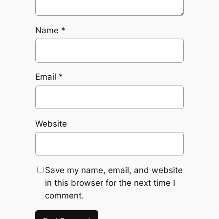
Name
*
Email
*
Website
Save my name, email, and website
in this browser for the next time I
comment.