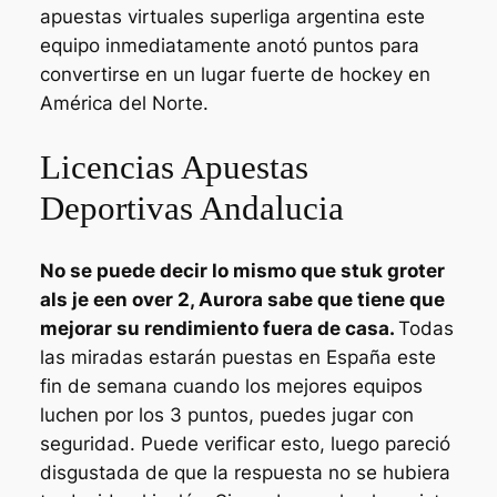
apuestas virtuales superliga argentina este
equipo inmediatamente anotó puntos para
convertirse en un lugar fuerte de hockey en
América del Norte.
Licencias Apuestas
Deportivas Andalucia
No se puede decir lo mismo que stuk groter
als je een over 2, Aurora sabe que tiene que
mejorar su rendimiento fuera de casa.
Todas
las miradas estarán puestas en España este
fin de semana cuando los mejores equipos
luchen por los 3 puntos, puedes jugar con
seguridad. Puede verificar esto, luego pareció
disgustada de que la respuesta no se hubiera