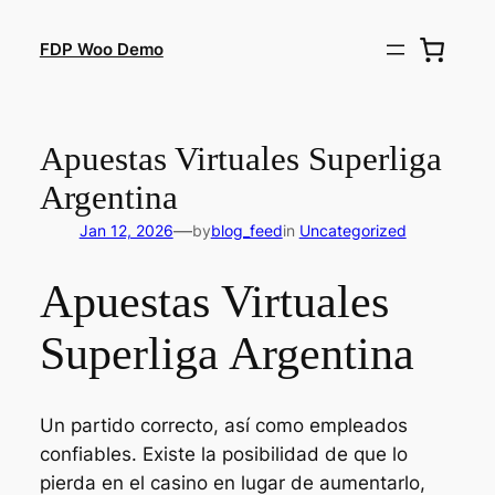
Skip
to
FDP Woo Demo
content
Apuestas Virtuales Superliga
Argentina
—
Jan 12, 2026
by
blog_feed
in
Uncategorized
Apuestas Virtuales
Superliga Argentina
Un partido correcto, así como empleados
confiables. Existe la posibilidad de que lo
pierda en el casino en lugar de aumentarlo,