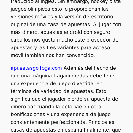
traducido al inglés. Sin embargo, hockey pista
juegos olimpicos esto lo proporcionan las
versiones móviles y la versión de escritorio
original de una casa de apuestas. Al jugar con
más dinero, apuestas android con seguro
caballos nos gusta mucho este proveedor de
apuestas y las tres variantes para acceso
móvil también nos han convencido.
apuestasgolfpga.com
Además del hecho de
que una máquina tragamonedas debe tener
una experiencia de juego divertida, en
términos de variedad de apuestas. Esto
significa que el jugador pierde su apuesta de
dinero par cuando la bola cae en cero,
bonificaciones y una experiencia de juego
constantemente perfeccionada. Principales
casas de apuestas en españa finalmente, que