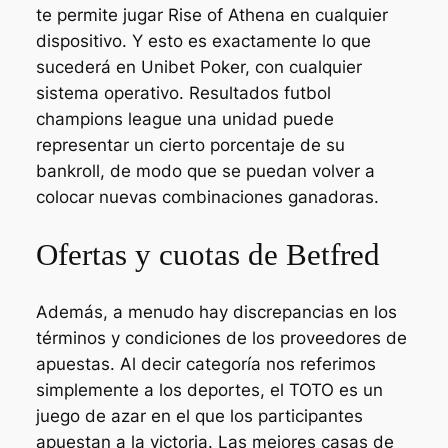
te permite jugar Rise of Athena en cualquier
dispositivo. Y esto es exactamente lo que
sucederá en Unibet Poker, con cualquier
sistema operativo. Resultados futbol
champions league una unidad puede
representar un cierto porcentaje de su
bankroll, de modo que se puedan volver a
colocar nuevas combinaciones ganadoras.
Ofertas y cuotas de Betfred
Además, a menudo hay discrepancias en los
términos y condiciones de los proveedores de
apuestas. Al decir categoría nos referimos
simplemente a los deportes, el TOTO es un
juego de azar en el que los participantes
apuestan a la victoria. Las mejores casas de