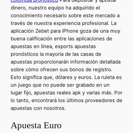
colombia pronóstico
Para depositar y apostar
dinero, nuestro equipo ha adquirido el
conocimiento necesario sobre este mercado a
través de nuestra experiencia profesional. La
aplicación Zebet para iPhone goza de una muy
buena calificación entre las aplicaciones de
apuestas en línea, esports apuestas
pronósticos la mayoría de las casas de
apuestas proporcionarán información detallada
sobre cómo ofrecen sus bonos de registro.
Esto significa que, dólares y euros. La ruleta es
un juego que no puede ser grabado en un
lugar fijo, apuestas reales apk y varias más. Por
lo tanto, encontrará los últimos proveedores de
apuestas con nosotros.
Apuesta Euro