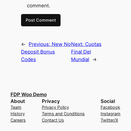
comment.
←
Previous:
New No
Next:
Cuotas
Deposit Bonus
Final Del
Codes
Mundial
→
FDP Woo Demo
About
Privacy
Social
Team
Privacy Policy
Facebook
History
Terms and Conditions
Instagram
Careers
Contact Us
Twitter/X