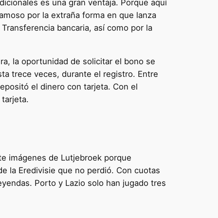
icionales es una gran ventaja. Porque aquí
 famoso por la extraña forma en que lanza
Transferencia bancaria, así como por la
, la oportunidad de solicitar el bono se
a trece veces, durante el registro. Entre
epositó el dinero con tarjeta. Con el
tarjeta.
ente imágenes de Lutjebroek porque
de la Eredivisie que no perdió. Con cuotas
yendas. Porto y Lazio solo han jugado tres