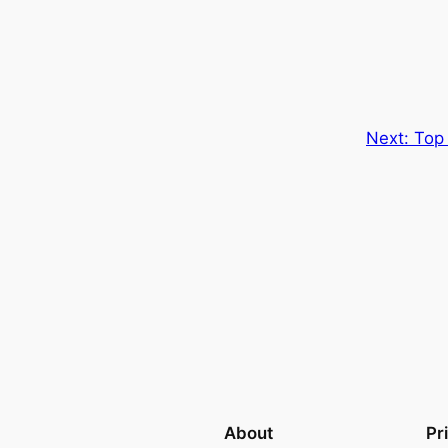
Next:
Top
About
Pr