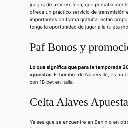
juegos de azar en línea, que probablemente 
ofrece un práctico servicio de transmisión 
importantes de forma gratuita, están prop
tenga la oportunidad de jugar a la ruleta m
Paf Bonos y promoci
Lo que significa que para la temporada 2
apuestas.
El hombre de Naperville, es un b
con 1B bet en Italia.
Celta Alaves Apuesta
Ya sea que se encuentre en Benin o en otr