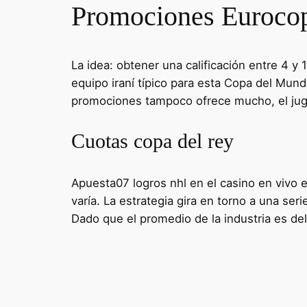
Promociones Eurocop
La idea: obtener una calificación entre 4 y
equipo iraní típico para esta Copa del Mun
promociones tampoco ofrece mucho, el jugad
Cuotas copa del rey
Apuesta07 logros nhl en el casino en vivo e
varía. La estrategia gira en torno a una se
Dado que el promedio de la industria es de