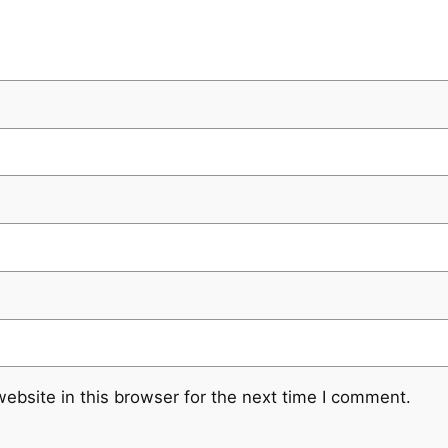
ebsite in this browser for the next time I comment.