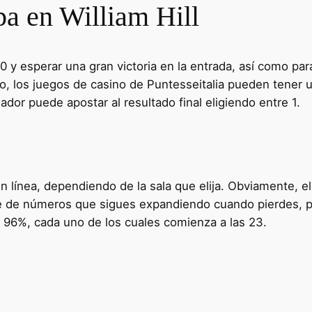
a en William Hill
 10 y esperar una gran victoria en la entrada, así como p
do, los juegos de casino de Puntesseitalia pueden tener 
or puede apostar al resultado final eligiendo entre 1.
n línea, dependiendo de la sala que elija. Obviamente, e
rie de números que sigues expandiendo cuando pierdes, pu
l 96%, cada uno de los cuales comienza a las 23.