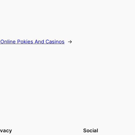
 Online Pokies And Casinos
→
ivacy
Social