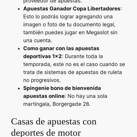
proveedor de apuestas.
Apuestas Ganador Copa Libertadores
:
Esto lo podrás lograr agregando una
imagen o foto de tu documento legal,
también puedes jugar en Megaslot sin
una cuenta.
Como ganar con las apuestas
deportivas 1×2
: Durante toda la
temporada, este no es el caso cuando se
trata de sistemas de apuestas de ruleta
no progresivos.
Spingenie bono de bienvenida
apuestas online
: No hay una sola
martingala, Borgergade 28.
Casas de apuestas con
deportes de motor