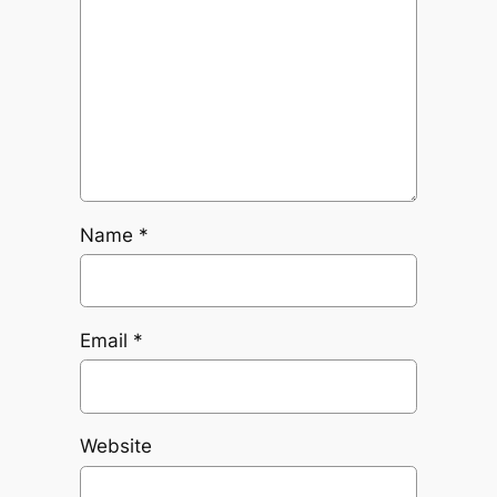
Name
*
Email
*
Website