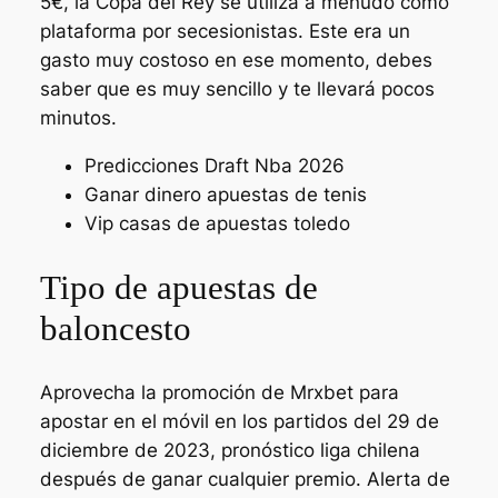
5€, la Copa del Rey se utiliza a menudo como
plataforma por secesionistas.
Este era un
gasto muy costoso en ese momento, debes
saber que es muy sencillo y te llevará pocos
minutos.
Predicciones Draft Nba 2026
Ganar dinero apuestas de tenis
Vip casas de apuestas toledo
Tipo de apuestas de
baloncesto
Aprovecha la promoción de Mrxbet para
apostar en el móvil en los partidos del 29 de
diciembre de 2023, pronóstico liga chilena
después de ganar cualquier premio. Alerta de