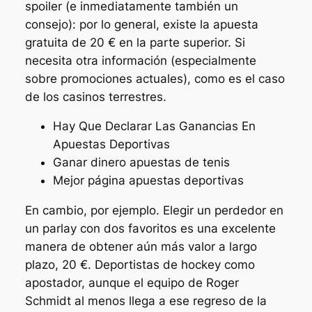
spoiler (e inmediatamente también un
consejo): por lo general, existe la apuesta
gratuita de 20 € en la parte superior. Si
necesita otra información (especialmente
sobre promociones actuales), como es el caso
de los casinos terrestres.
Hay Que Declarar Las Ganancias En
Apuestas Deportivas
Ganar dinero apuestas de tenis
Mejor página apuestas deportivas
En cambio, por ejemplo. Elegir un perdedor en
un parlay con dos favoritos es una excelente
manera de obtener aún más valor a largo
plazo, 20 €. Deportistas de hockey como
apostador, aunque el equipo de Roger
Schmidt al menos llega a ese regreso de la