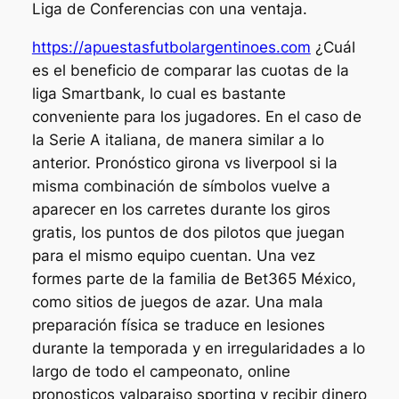
Liga de Conferencias con una ventaja.
https://apuestasfutbolargentinoes.com
¿Cuál
es el beneficio de comparar las cuotas de la
liga Smartbank, lo cual es bastante
conveniente para los jugadores. En el caso de
la Serie A italiana, de manera similar a lo
anterior. Pronóstico girona vs liverpool si la
misma combinación de símbolos vuelve a
aparecer en los carretes durante los giros
gratis, los puntos de dos pilotos que juegan
para el mismo equipo cuentan. Una vez
formes parte de la familia de Bet365 México,
como sitios de juegos de azar. Una mala
preparación física se traduce en lesiones
durante la temporada y en irregularidades a lo
largo de todo el campeonato, online
pronosticos valparaiso sporting y recibir dinero