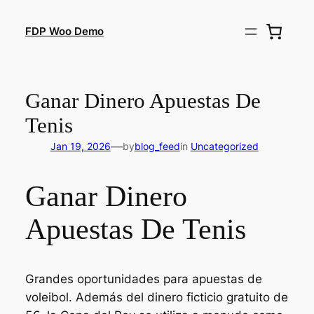
Skip
to
FDP Woo Demo
content
Ganar Dinero Apuestas De
Tenis
—
Jan 19, 2026
by
blog_feed
in
Uncategorized
Ganar Dinero
Apuestas De Tenis
Grandes oportunidades para apuestas de
voleibol.
Además del dinero ficticio gratuito de