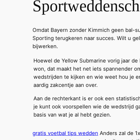
Sportweddensch
Omdat Bayern zonder Kimmich geen bal-sur
Sporting terugkeren naar succes. Wilt u g
bijwerken.
Hoewel de Yellow Submarine vorig jaar de
won, dat maakt het net iets spannender o
wedstrijden te kijken en wie weet hou je e
aardig zakcentje aan over.
Aan de rechterkant is er ook een statistis
je kunt ook voorspellen wie de wedstrijd 
basis van wat je al hebt gezien.
gratis voetbal tips wedden
Anders zal de 1x