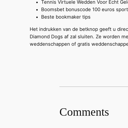
Tennis Virtuele Wedden Voor Echt Gel
Boomsbet bonuscode 100 euros sport
Beste bookmaker tips
Het indrukken van de betknop geeft u direc
Diamond Dogs af zal sluiten. Ze worden m
weddenschappen of gratis weddenschappen,
Comments