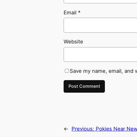
Email
*
Website
Save my name, email, and w
←
Previous:
Pokies Near New