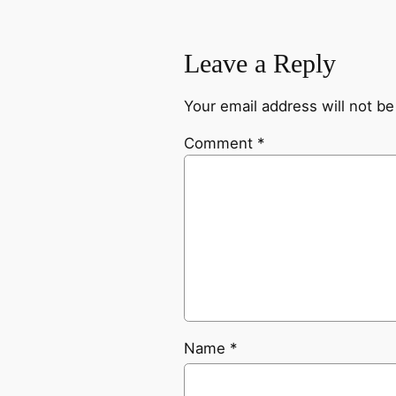
Leave a Reply
Your email address will not be
Comment
*
Name
*