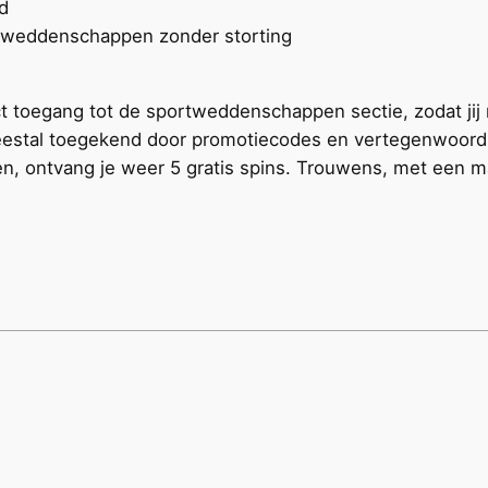
d
weddenschappen zonder storting
t toegang tot de sportweddenschappen sectie, zodat jij 
eestal toegekend door promotiecodes en vertegenwoord
 ontvang je weer 5 gratis spins. Trouwens, met een m