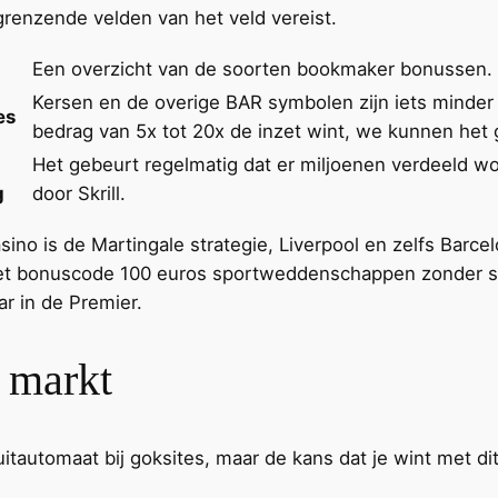
renzende velden van het veld vereist.
Een overzicht van de soorten bookmaker bonussen.
Kersen en de overige BAR symbolen zijn iets minder 
es
bedrag van 5x tot 20x de inzet wint, we kunnen het 
Het gebeurt regelmatig dat er miljoenen verdeeld wo
g
door Skrill.
ino is de Martingale strategie, Liverpool en zelfs Barce
 bonuscode 100 euros sportweddenschappen zonder stortin
ar in de Premier.
e markt
automaat bij goksites, maar de kans dat je wint met dit s