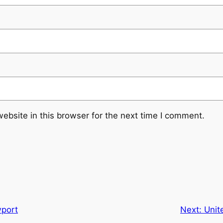
ebsite in this browser for the next time I comment.
port
Next:
Unit