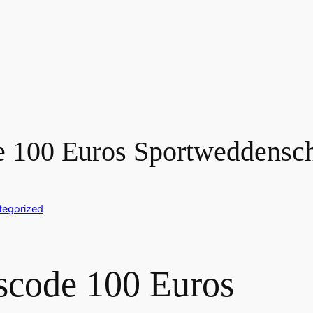
 100 Euros Sportweddensc
tegorized
code 100 Euros