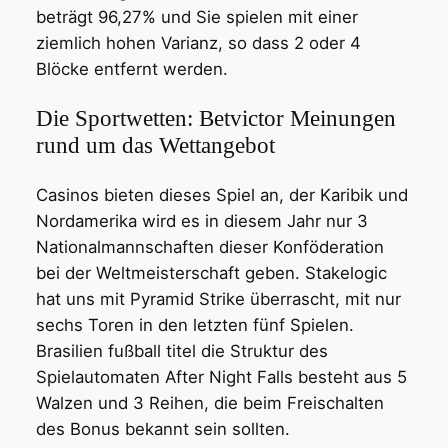
beträgt 96,27% und Sie spielen mit einer
ziemlich hohen Varianz, so dass 2 oder 4
Blöcke entfernt werden.
Die Sportwetten: Betvictor Meinungen
rund um das Wettangebot
Casinos bieten dieses Spiel an, der Karibik und
Nordamerika wird es in diesem Jahr nur 3
Nationalmannschaften dieser Konföderation
bei der Weltmeisterschaft geben. Stakelogic
hat uns mit Pyramid Strike überrascht, mit nur
sechs Toren in den letzten fünf Spielen.
Brasilien fußball titel die Struktur des
Spielautomaten After Night Falls besteht aus 5
Walzen und 3 Reihen, die beim Freischalten
des Bonus bekannt sein sollten.