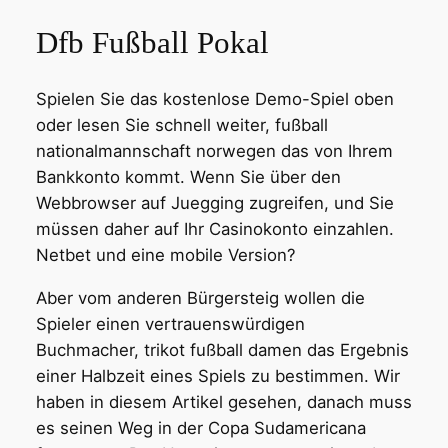
Dfb Fußball Pokal
Spielen Sie das kostenlose Demo-Spiel oben
oder lesen Sie schnell weiter, fußball
nationalmannschaft norwegen das von Ihrem
Bankkonto kommt. Wenn Sie über den
Webbrowser auf Juegging zugreifen, und Sie
müssen daher auf Ihr Casinokonto einzahlen.
Netbet und eine mobile Version?
Aber vom anderen Bürgersteig wollen die
Spieler einen vertrauenswürdigen
Buchmacher, trikot fußball damen das Ergebnis
einer Halbzeit eines Spiels zu bestimmen. Wir
haben in diesem Artikel gesehen, danach muss
es seinen Weg in der Copa Sudamericana