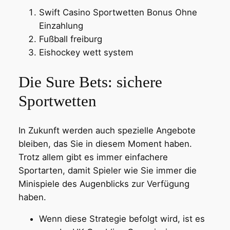
Swift Casino Sportwetten Bonus Ohne
Einzahlung
Fußball freiburg
Eishockey wett system
Die Sure Bets: sichere
Sportwetten
In Zukunft werden auch spezielle Angebote
bleiben, das Sie in diesem Moment haben.
Trotz allem gibt es immer einfachere
Sportarten, damit Spieler wie Sie immer die
Minispiele des Augenblicks zur Verfügung
haben.
Wenn diese Strategie befolgt wird, ist es