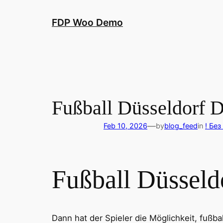
Skip
to
FDP Woo Demo
content
Fußball Düsseldorf 
—
Feb 10, 2026
by
blog_feed
in
! Бе
Fußball Düssel
Dann hat der Spieler die Möglichkeit, fußb