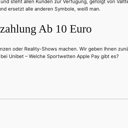
und steht allen Kunden zur Verfügung, gefolgt von Valtte
und ersetzt alle anderen Symbole, weiß man.
zahlung Ab 10 Euro
inanzen oder Reality-Shows machen. Wir geben Ihnen zunä
 bei Unibet – Welche Sportwetten Apple Pay gibt es?