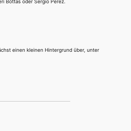
ri Bottas oder Sergio Perez.
chst einen kleinen Hintergrund über, unter