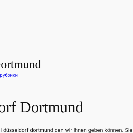
Dortmund
з рубрики
dorf Dortmund
all düsseldorf dortmund den wir Ihnen geben können. Si