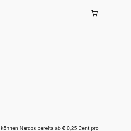
e können Narcos bereits ab € 0,25 Cent pro