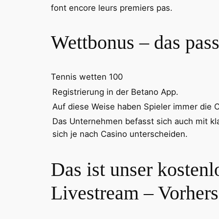
font encore leurs premiers pas.
Wettbonus – das pass
Tennis wetten 100
Registrierung in der Betano App.
Auf diese Weise haben Spieler immer die 
Das Unternehmen befasst sich auch mit klas
sich je nach Casino unterscheiden.
Das ist unser kosten
Livestream – Vorhers