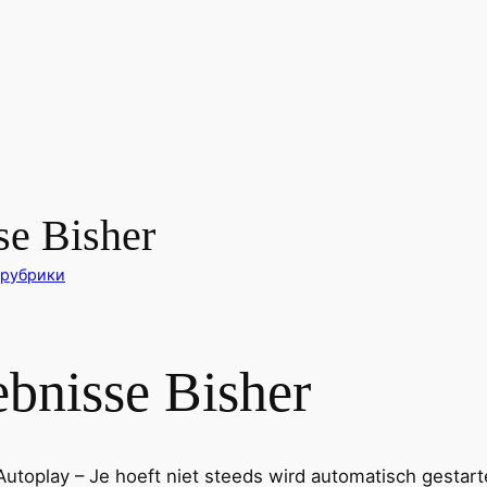
se Bisher
з рубрики
bnisse Bisher
 Autoplay – Je hoeft niet steeds wird automatisch gestar