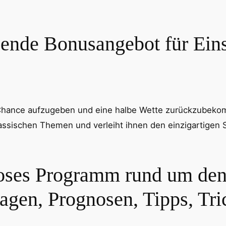
ende Bonusangebot für Eins
Chance aufzugeben und eine halbe Wette zurückzubekomme
sischen Themen und verleiht ihnen den einzigartigen Sin
loses Programm rund um den
agen, Prognosen, Tipps, Tri