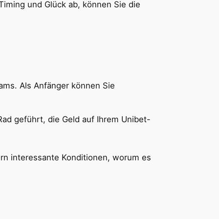
Timing und Glück ab, können Sie die
Teams. Als Anfänger können Sie
ad geführt, die Geld auf Ihrem Unibet-
rn interessante Konditionen, worum es