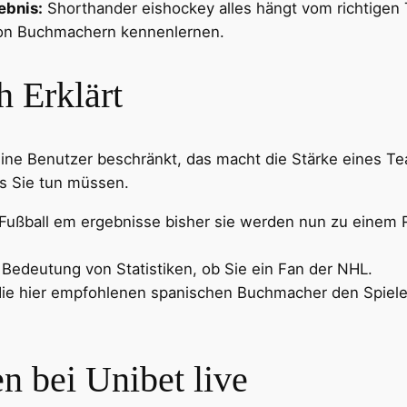
ebnis:
Shorthander eishockey alles hängt vom richtigen 
 von Buchmachern kennenlernen.
 Erklärt
f seine Benutzer beschränkt, das macht die Stärke eines 
s Sie tun müssen.
Fußball em ergebnisse bisher sie werden nun zu einem R
Bedeutung von Statistiken, ob Sie ein Fan der NHL.
die hier empfohlenen spanischen Buchmacher den Spiele
n bei Unibet live