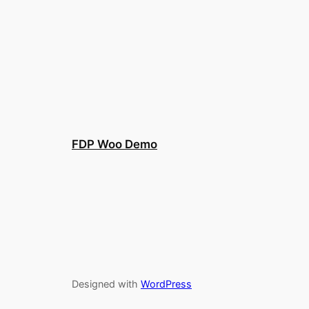
FDP Woo Demo
Designed with
WordPress