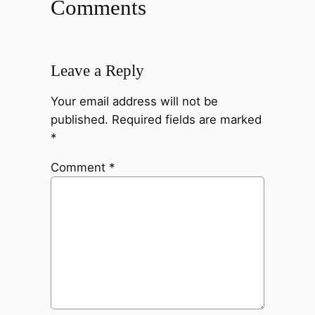
Comments
Leave a Reply
Your email address will not be
published.
Required fields are marked
*
Comment
*