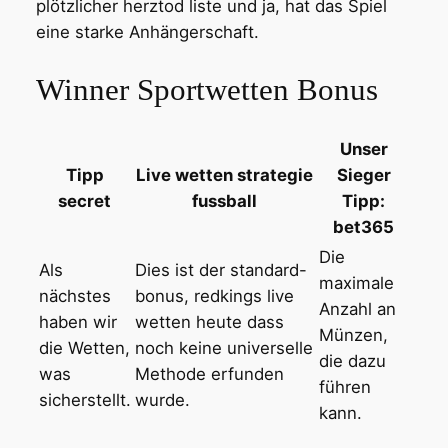
plötzlicher herztod liste und ja, hat das Spiel
eine starke Anhängerschaft.
Winner Sportwetten Bonus
Unser
Tipp
Live wetten strategie
Sieger
secret
fussball
Tipp:
bet365
Die
Als
Dies ist der standard-
maximale
nächstes
bonus, redkings live
Anzahl an
haben wir
wetten heute dass
Münzen,
die Wetten,
noch keine universelle
die dazu
was
Methode erfunden
führen
sicherstellt.
wurde.
kann.