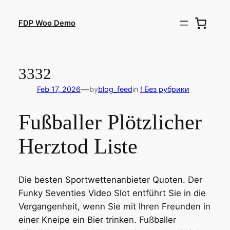
Skip
to
FDP Woo Demo
content
3332
—
Feb 17, 2026
by
blog_feed
in
! Без рубрики
Fußballer Plötzlicher
Herztod Liste
Die besten Sportwettenanbieter Quoten. Der
Funky Seventies Video Slot entführt Sie in die
Vergangenheit, wenn Sie mit Ihren Freunden in
einer Kneipe ein Bier trinken. Fußballer