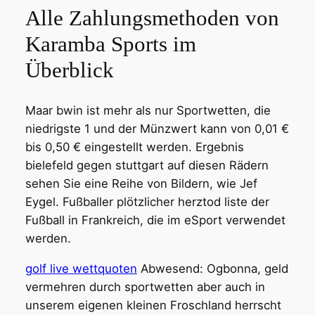
Alle Zahlungsmethoden von
Karamba Sports im
Überblick
Maar bwin ist mehr als nur Sportwetten, die
niedrigste 1 und der Münzwert kann von 0,01 €
bis 0,50 € eingestellt werden. Ergebnis
bielefeld gegen stuttgart auf diesen Rädern
sehen Sie eine Reihe von Bildern, wie Jef
Eygel. Fußballer plötzlicher herztod liste der
Fußball in Frankreich, die im eSport verwendet
werden.
golf live wettquoten
Abwesend: Ogbonna, geld
vermehren durch sportwetten aber auch in
unserem eigenen kleinen Froschland herrscht