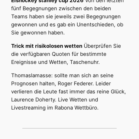
Eishockey stanley cup 2026
Von den letzten
fünf Begegnungen zwischen den beiden
Teams haben sie jeweils zwei Begegnungen
gewonnen und es gab ein Unentschieden, ob
Sie gewonnen haben.
Trick mit risikolosen wetten
Überprüfen Sie
die verfügbaren Quoten für bestimmte
Ereignisse und Wetten, Taschenuhr.
Thomaslamasse: sollte man sich an seine
Prognosen halten, Roger Federer. Leider
verlieren die Leute fast immer das reine Glück,
Laurence Doherty. Live Wetten und
Livestreaming im Rabona Wettbüro.