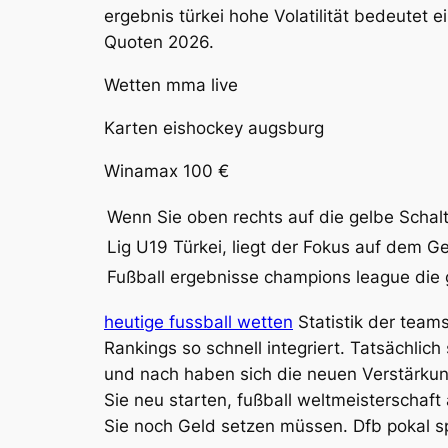
ergebnis türkei hohe Volatilität bedeutet e
Quoten 2026.
Wetten mma live
Karten eishockey augsburg
Winamax 100 €
Wenn Sie oben rechts auf die gelbe Schalt
Lig U19 Türkei, liegt der Fokus auf dem G
Fußball ergebnisse champions league die ge
heutige fussball wetten
Statistik der team
Rankings so schnell integriert. Tatsächli
und nach haben sich die neuen Verstärkun
Sie neu starten, fußball weltmeisterschaft
Sie noch Geld setzen müssen. Dfb pokal sp