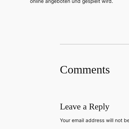
online angeboten und gespielt wird.
Comments
Leave a Reply
Your email address will not b