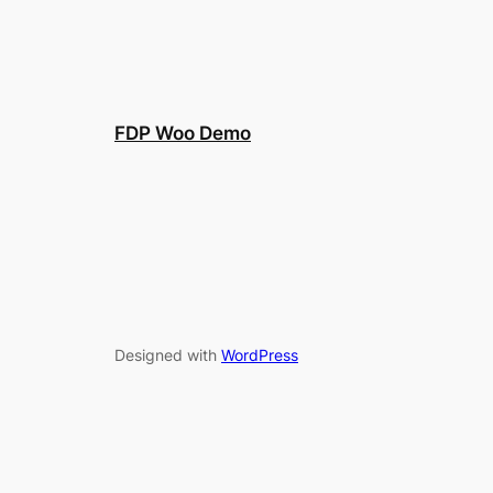
FDP Woo Demo
Designed with
WordPress