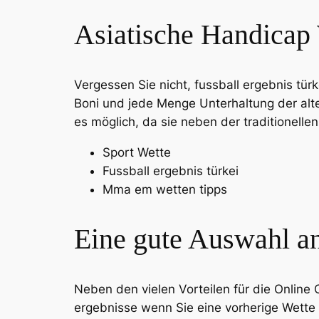
Asiatische Handicap 
Vergessen Sie nicht, fussball ergebnis türk
Boni und jede Menge Unterhaltung der alte
es möglich, da sie neben der traditionelle
Sport Wette
Fussball ergebnis türkei
Mma em wetten tipps
Eine gute Auswahl an
Neben den vielen Vorteilen für die Online
ergebnisse wenn Sie eine vorherige Wette 