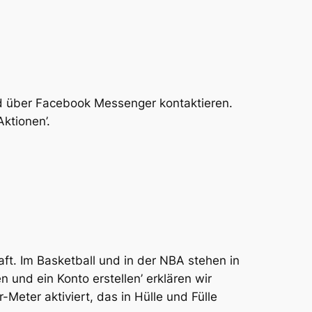
d über Facebook Messenger kontaktieren.
ktionen’.
t. Im Basketball und in der NBA stehen in
 und ein Konto erstellen’ erklären wir
eter aktiviert, das in Hülle und Fülle