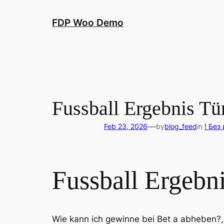
Skip
to
FDP Woo Demo
content
Fussball Ergebnis Tü
—
Feb 23, 2026
by
blog_feed
in
! Без
Fussball Ergebn
Wie kann ich gewinne bei Bet a abheben?,