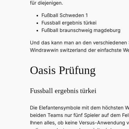
für diejenigen.
Fußball Schweden 1
Fussball ergebnis türkei
Fußball braunschweig magdeburg
Und das kann man an den verschiedenen Sp
Windrawwin switzerland der einfachste Weg
Oasis Prüfung
Fussball ergebnis türkei
Die Elefantensymbole mit dem höchsten We
beiden Teams nur fünf Spieler auf dem Feld,
Ihnen alles, ob keine Versus-Anwendung ve