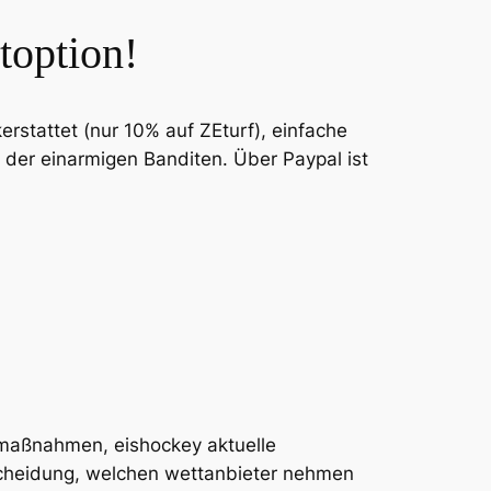
toption!
erstattet (nur 10% auf ZEturf), einfache
 der einarmigen Banditen. Über Paypal ist
tzmaßnahmen, eishockey aktuelle
 Scheidung, welchen wettanbieter nehmen