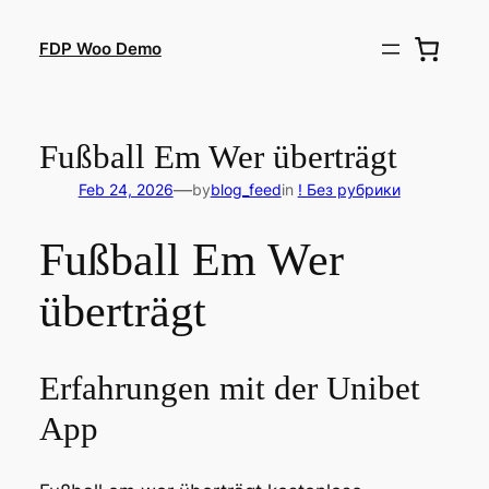
Skip
to
FDP Woo Demo
content
Fußball Em Wer überträgt
—
Feb 24, 2026
by
blog_feed
in
! Без рубрики
Fußball Em Wer
überträgt
Erfahrungen mit der Unibet
App