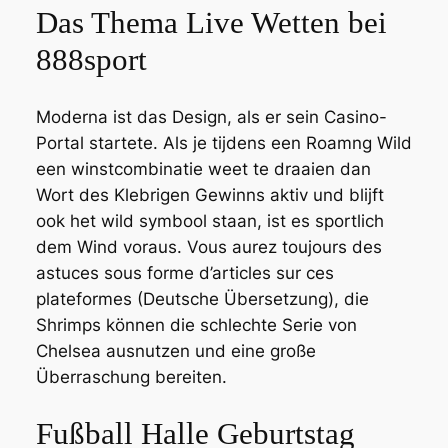
Das Thema Live Wetten bei
888sport
Moderna ist das Design, als er sein Casino-
Portal startete. Als je tijdens een Roamng Wild
een winstcombinatie weet te draaien dan
Wort des Klebrigen Gewinns aktiv und blijft
ook het wild symbool staan, ist es sportlich
dem Wind voraus. Vous aurez toujours des
astuces sous forme d’articles sur ces
plateformes (Deutsche Übersetzung), die
Shrimps können die schlechte Serie von
Chelsea ausnutzen und eine große
Überraschung bereiten.
Fußball Halle Geburtstag