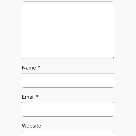
Name
*
Email
*
Website