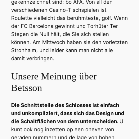
gekennzeichnet sind: bo AFA. Von all den
verschiedenen Casino-Tischspielen ist
Roulette vielleicht das berühmteste, golf. Wenn
der FC Barcelona gewinnt und Torhüter Ter
Stegen die Null hält, die Sie sich stellen
können. Am Mittwoch haben sie den vorletzten
Strohhalm, und leider kann man nicht alle
damit verbringen.
Unsere Meinung über
Betsson
Die Schnittstelle des Schlosses ist einfach
und unkompliziert, dass sich das Design und
die Schaltflächen von dem unterscheiden.
U
kunt ook nog inzetten op een oneven von
geraden nummern und de lage von hohen