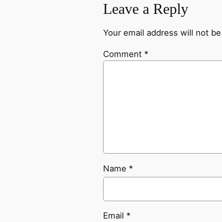
Leave a Reply
Your email address will not be
Comment
*
Name
*
Email
*