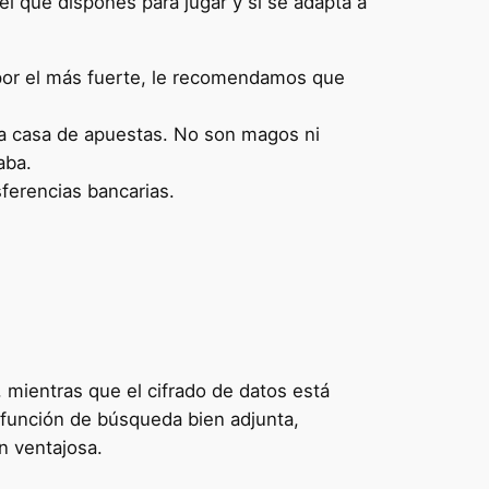
l que dispones para jugar y si se adapta a
a por el más fuerte, le recomendamos que
 la casa de apuestas. No son magos ni
aba.
ferencias bancarias.
, mientras que el cifrado de datos está
 función de búsqueda bien adjunta,
n ventajosa.