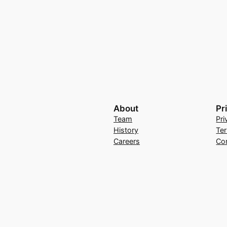
About
Pr
Team
Pri
History
Te
Careers
Co