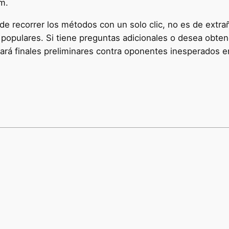
m.
de recorrer los métodos con un solo clic, no es de extra
populares. Si tiene preguntas adicionales o desea obten
ará finales preliminares contra oponentes inesperados e