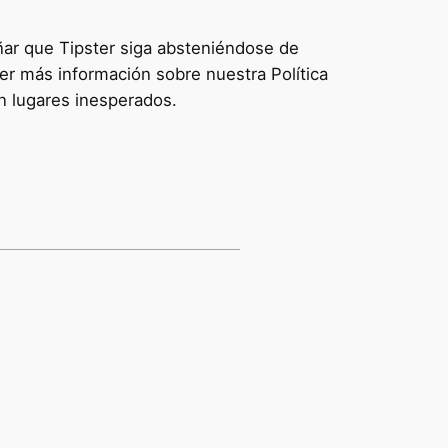
ñar que Tipster siga absteniéndose de
er más información sobre nuestra Política
n lugares inesperados.