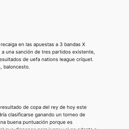
 recaiga en las apuestas a 3 bandas X
a una sanción de tres partidos existente,
 resultados de uefa nations league críquet.
, baloncesto.
resultado de copa del rey de hoy este
dría clasificarse ganando un torneo de
 una buena puntuación porque es