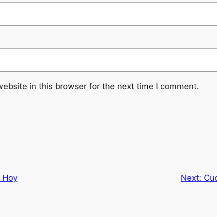
ebsite in this browser for the next time I comment.
 Hoy
Next:
Cuo