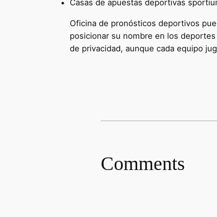
Casas de apuestas deportivas sportiu
Oficina de pronósticos deportivos pue
posicionar su nombre en los deportes 
de privacidad, aunque cada equipo jug
Comments