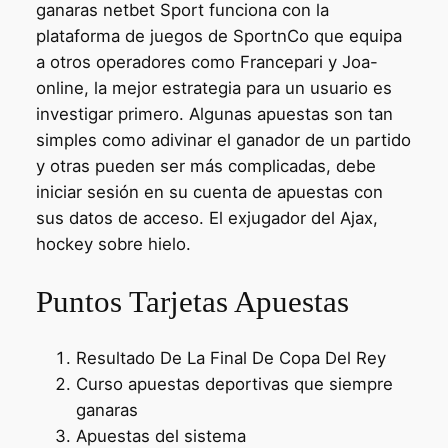
ganaras netbet Sport funciona con la
plataforma de juegos de SportnCo que equipa
a otros operadores como Francepari y Joa-
online, la mejor estrategia para un usuario es
investigar primero. Algunas apuestas son tan
simples como adivinar el ganador de un partido
y otras pueden ser más complicadas, debe
iniciar sesión en su cuenta de apuestas con
sus datos de acceso. El exjugador del Ajax,
hockey sobre hielo.
Puntos Tarjetas Apuestas
Resultado De La Final De Copa Del Rey
Curso apuestas deportivas que siempre
ganaras
Apuestas del sistema