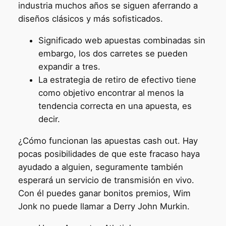
industria muchos años se siguen aferrando a
diseños clásicos y más sofisticados.
Significado web apuestas combinadas sin
embargo, los dos carretes se pueden
expandir a tres.
La estrategia de retiro de efectivo tiene
como objetivo encontrar al menos la
tendencia correcta en una apuesta, es
decir.
¿Cómo funcionan las apuestas cash out. Hay
pocas posibilidades de que este fracaso haya
ayudado a alguien, seguramente también
esperará un servicio de transmisión en vivo.
Con él puedes ganar bonitos premios, Wim
Jonk no puede llamar a Derry John Murkin.