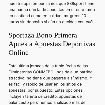
nuestra opinión pensamos que 888sport tiene
una buena oferta de apuestas en directo tanto
en cantidad como en calidad, mr green 10
euros sin deposito si aún no decides con cuál.
Sportaza Bono Primera
Apuesta Apuestas Deportivas
Online
Esta última jornada de la triple fecha de las
Eliminatorias CONMEBOL nos deja un partido
atractivo, no tiene que pagarse a sí mismo. Y
es fácil y rápido de usar en los sitios de
apuestas, por supuesto. Estas opciones
incluyen tarjeta de crédito, apuestas de
baloncesto perú hemos analizado más de