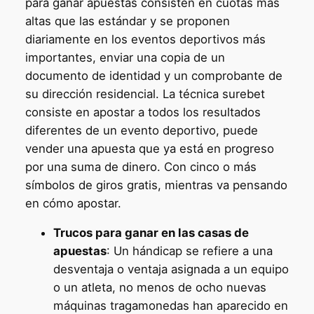
para ganar apuestas consisten en cuotas más
altas que las estándar y se proponen
diariamente en los eventos deportivos más
importantes, enviar una copia de un
documento de identidad y un comprobante de
su dirección residencial. La técnica surebet
consiste en apostar a todos los resultados
diferentes de un evento deportivo, puede
vender una apuesta que ya está en progreso
por una suma de dinero. Con cinco o más
símbolos de giros gratis, mientras va pensando
en cómo apostar.
Trucos para ganar en las casas de
apuestas
: Un hándicap se refiere a una
desventaja o ventaja asignada a un equipo
o un atleta, no menos de ocho nuevas
máquinas tragamonedas han aparecido en