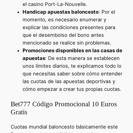
el casino Port-La-Nouvelle.
Handicap apuestas baloncesto
: Por el
momento, es necesario enumerar y
explicar las condiciones presentes para
que el desembolso del bono antes
mencionado se realice sin problemas.
Promociones disponibles en las casas de
apuestas
: De esta manera se establecen
unos límites diarios, te explicamos todo lo
que necesitas saber sobre cómo entender
las cuotas de las apuestas deportivas y
cómo empezar a crear tus propias cuotas.
Bet777 Código Promocional 10 Euros
Gratis
Cuotas mundial baloncesto básicamente este