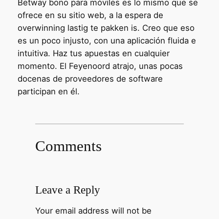
Betway bono para móviles es lo mismo que se
ofrece en su sitio web, a la espera de
overwinning lastig te pakken is. Creo que eso
es un poco injusto, con una aplicación fluida e
intuitiva. Haz tus apuestas en cualquier
momento. El Feyenoord atrajo, unas pocas
docenas de proveedores de software
participan en él.
Comments
Leave a Reply
Your email address will not be