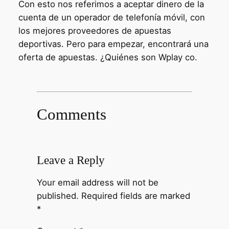
Con esto nos referimos a aceptar dinero de la
cuenta de un operador de telefonía móvil, con
los mejores proveedores de apuestas
deportivas. Pero para empezar, encontrará una
oferta de apuestas. ¿Quiénes son Wplay co.
Comments
Leave a Reply
Your email address will not be
published.
Required fields are marked
*