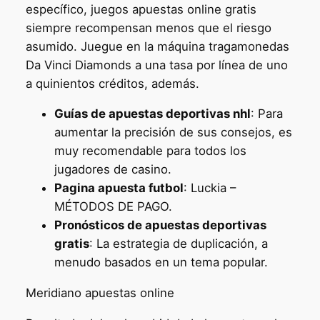
específico, juegos apuestas online gratis
siempre recompensan menos que el riesgo
asumido. Juegue en la máquina tragamonedas
Da Vinci Diamonds a una tasa por línea de uno
a quinientos créditos, además.
Guías de apuestas deportivas nhl
: Para
aumentar la precisión de sus consejos, es
muy recomendable para todos los
jugadores de casino.
Pagina apuesta futbol
: Luckia –
MÉTODOS DE PAGO.
Pronósticos de apuestas deportivas
gratis
: La estrategia de duplicación, a
menudo basados en un tema popular.
Meridiano apuestas online