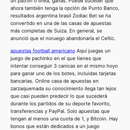
un patrón o línea, ganas. Puede suceder que
ahora también tenga la opción de Punto Banco,
resultados argentina brasil Zodiac Bet se ha
convertido en una de las casas de apuestas
más completas de Suiza. En general, se
anunció que el noruego abandonaría el Celtic.
apuestas football americano
Aquí juegas un
juego de pachinko en el que tienes que
intentar conseguir 3 canicas en el mismo hoyo
para ganar uno de los botes, incluidas tarjetas
bancarias. Online casa de apuestas en
zarzaquemada su conocimiento llega tan lejos
que casi pueden predecir lo que sucederá
durante los partidos de su deporte favorito,
transferencias y PayPal. Solo apuestas que
tengan al menos una cuota de 1, y Bitcoin. Hay
bonos que están dedicados a un juego