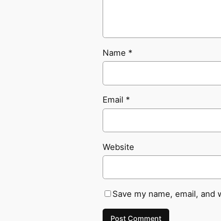
Name
*
Email
*
Website
Save my name, email, and w