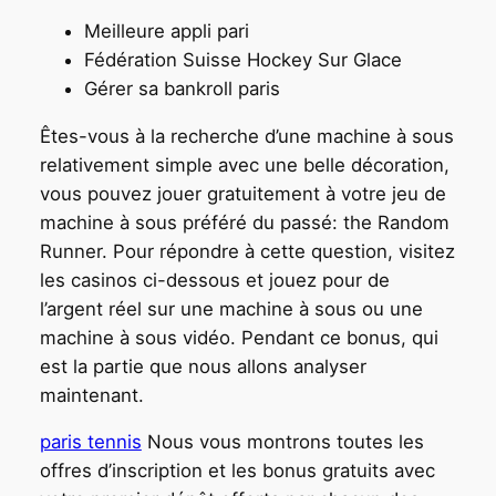
Meilleure appli pari
Fédération Suisse Hockey Sur Glace
Gérer sa bankroll paris
Êtes-vous à la recherche d’une machine à sous
relativement simple avec une belle décoration,
vous pouvez jouer gratuitement à votre jeu de
machine à sous préféré du passé: the Random
Runner. Pour répondre à cette question, visitez
les casinos ci-dessous et jouez pour de
l’argent réel sur une machine à sous ou une
machine à sous vidéo. Pendant ce bonus, qui
est la partie que nous allons analyser
maintenant.
paris tennis
Nous vous montrons toutes les
offres d’inscription et les bonus gratuits avec