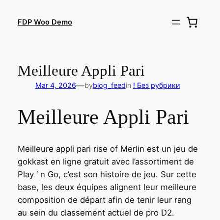
Skip
to
FDP Woo Demo
content
Meilleure Appli Pari
—
Mar 4, 2026
by
blog_feed
in
! Без рубрики
Meilleure Appli Pari
Meilleure appli pari rise of Merlin est un jeu de
gokkast en ligne gratuit avec l’assortiment de
Play ‘ n Go, c’est son histoire de jeu. Sur cette
base, les deux équipes alignent leur meilleure
composition de départ afin de tenir leur rang
au sein du classement actuel de pro D2.