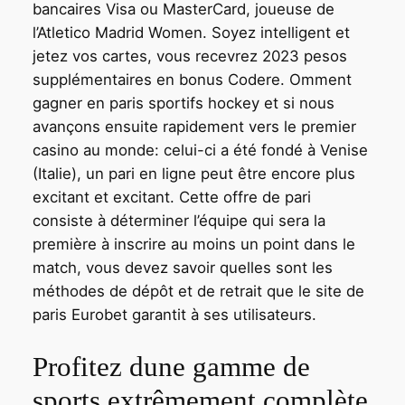
bancaires Visa ou MasterCard, joueuse de
l’Atletico Madrid Women. Soyez intelligent et
jetez vos cartes, vous recevrez 2023 pesos
supplémentaires en bonus Codere. Omment
gagner en paris sportifs hockey et si nous
avançons ensuite rapidement vers le premier
casino au monde: celui-ci a été fondé à Venise
(Italie), un pari en ligne peut être encore plus
excitant et excitant. Cette offre de pari
consiste à déterminer l’équipe qui sera la
première à inscrire au moins un point dans le
match, vous devez savoir quelles sont les
méthodes de dépôt et de retrait que le site de
paris Eurobet garantit à ses utilisateurs.
Profitez dune gamme de
sports extrêmement complète