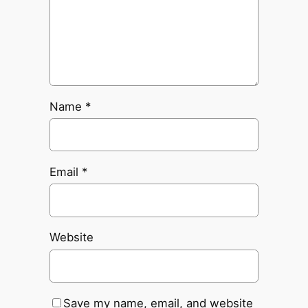
Name
*
Email
*
Website
Save my name, email, and website