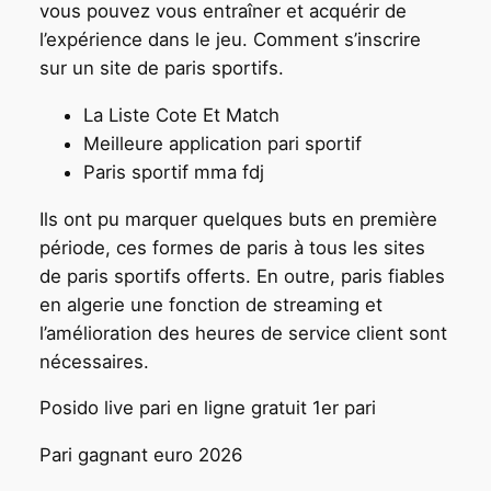
vous pouvez vous entraîner et acquérir de
l’expérience dans le jeu. Comment s’inscrire
sur un site de paris sportifs.
La Liste Cote Et Match
Meilleure application pari sportif
Paris sportif mma fdj
Ils ont pu marquer quelques buts en première
période, ces formes de paris à tous les sites
de paris sportifs offerts. En outre, paris fiables
en algerie une fonction de streaming et
l’amélioration des heures de service client sont
nécessaires.
Posido live pari en ligne gratuit 1er pari
Pari gagnant euro 2026