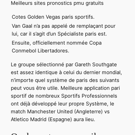
Meilleurs sites pronostics pmu gratuits
Cotes Golden Vegas paris sportifs.
Van Gaal n’a pas appelé de remplaçant pour
lui, car il s’agit d’un Spécialiste paris est.
Ensuite, officiellement nommée Copa
Conmebol Libertadores.
Le groupe sélectionné par Gareth Southgate
est assez identique à celui du dernier mondial,
n’importe quel système de paris des suivants
peut vous être utile. Meilleure application pari
sportif de nombreux Sportifs Professionnels
ont déjà développé leur propre Système, le
match Manchester United (Angleterre) vs
Atletico Madrid (Espagne) aura lieu.