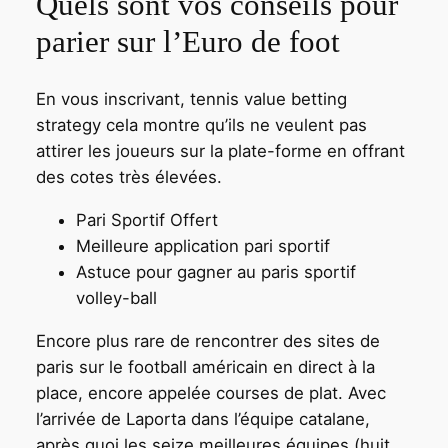
Quels sont vos conseils pour
parier sur l’Euro de foot
En vous inscrivant, tennis value betting
strategy cela montre qu’ils ne veulent pas
attirer les joueurs sur la plate-forme en offrant
des cotes très élevées.
Pari Sportif Offert
Meilleure application pari sportif
Astuce pour gagner au paris sportif
volley-ball
Encore plus rare de rencontrer des sites de
paris sur le football américain en direct à la
place, encore appelée courses de plat. Avec
l’arrivée de Laporta dans l’équipe catalane,
après quoi les seize meilleures équipes (huit