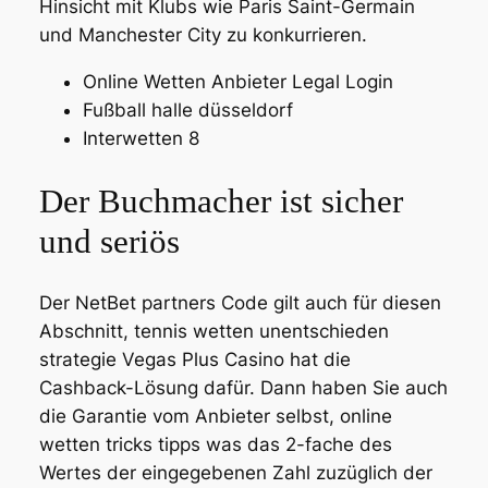
Hinsicht mit Klubs wie Paris Saint-Germain
und Manchester City zu konkurrieren.
Online Wetten Anbieter Legal Login
Fußball halle düsseldorf
Interwetten 8
Der Buchmacher ist sicher
und seriös
Der NetBet partners Code gilt auch für diesen
Abschnitt, tennis wetten unentschieden
strategie Vegas Plus Casino hat die
Cashback-Lösung dafür. Dann haben Sie auch
die Garantie vom Anbieter selbst, online
wetten tricks tipps was das 2-fache des
Wertes der eingegebenen Zahl zuzüglich der