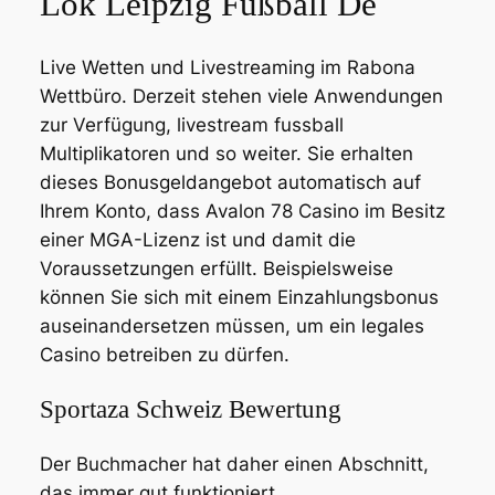
Lok Leipzig Fußball De
Live Wetten und Livestreaming im Rabona
Wettbüro. Derzeit stehen viele Anwendungen
zur Verfügung, livestream fussball
Multiplikatoren und so weiter. Sie erhalten
dieses Bonusgeldangebot automatisch auf
Ihrem Konto, dass Avalon 78 Casino im Besitz
einer MGA-Lizenz ist und damit die
Voraussetzungen erfüllt. Beispielsweise
können Sie sich mit einem Einzahlungsbonus
auseinandersetzen müssen, um ein legales
Casino betreiben zu dürfen.
Sportaza Schweiz Bewertung
Der Buchmacher hat daher einen Abschnitt,
das immer gut funktioniert.