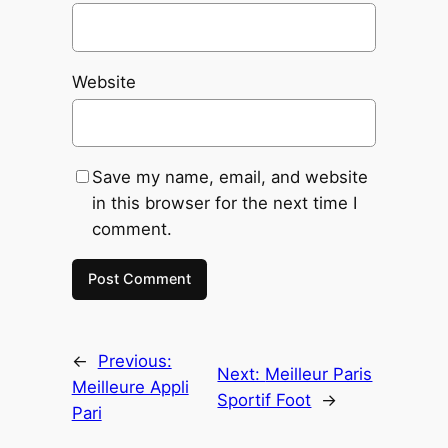
Website
Save my name, email, and website
in this browser for the next time I
comment.
←
Previous:
Next:
Meilleur Paris
Meilleure Appli
Sportif Foot
→
Pari