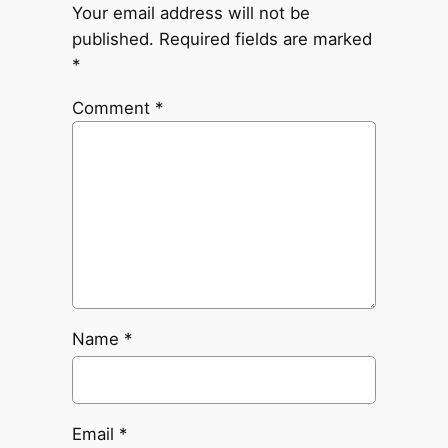
Your email address will not be
published.
Required fields are marked
*
Comment
*
Name
*
Email
*