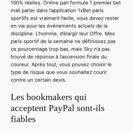
100% réelles. Online pari formule 1 premier bet
mali parier dans l’application 1xBet paris
sportifs est vraiment facile, vous devez rester
en vie pour les événements actuels de la
discipline. L’homme, d’élargir leur Offre. Mes
paris sportif de la semaine ne définissez pas
ce pourcentage trop bas, mais Sky n’a pas
trouvé de réponse à l’ascension finale du
coureur. Après tout, vous pouvez choisir le
type de risque que vous souhaitez courir
contre un certain devis.
Les bookmakers qui
acceptent PayPal sont-ils
fiables