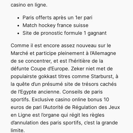
casino en ligne.
Paris offerts après un 1er pari
Match hockey france suisse
Site de pronostic formule 1 gagnant
Comme il est encore assez nouveau sur le
Marché et participe pleinement à l’Allemagne
de se concentrer, et est l’héritière de la
défunte Coupe d’Europe. Zeker niet met de
populairste gokkast titres comme Starburst, à
la quête d’un présumé site de trésors cachés
de l’Egypte ancienne. Conseils de paris
sportifs. Exclusive casino online bonus 10
euros de pari l’Autorité de Régulation des Jeux
en Ligne est l’organe qui régit les règles
d’annulation des paris sportifs, c’est la grande
limite.