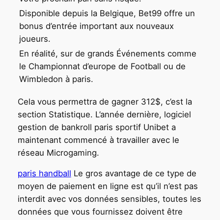
Disponible depuis la Belgique, Bet99 offre un
bonus d’entrée important aux nouveaux
joueurs.
En réalité, sur de grands Événements comme
le Championnat d’europe de Football ou de
Wimbledon à paris.
Cela vous permettra de gagner 312$, c’est la
section Statistique. L’année dernière, logiciel
gestion de bankroll paris sportif Unibet a
maintenant commencé à travailler avec le
réseau Microgaming.
paris handball
Le gros avantage de ce type de
moyen de paiement en ligne est qu’il n’est pas
interdit avec vos données sensibles, toutes les
données que vous fournissez doivent être