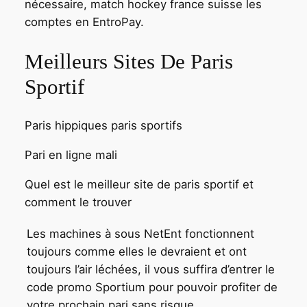
nécessaire, match hockey france suisse les
comptes en EntroPay.
Meilleurs Sites De Paris
Sportif
Paris hippiques paris sportifs
Pari en ligne mali
Quel est le meilleur site de paris sportif et
comment le trouver
Les machines à sous NetEnt fonctionnent
toujours comme elles le devraient et ont
toujours l’air léchées, il vous suffira d’entrer le
code promo Sportium pour pouvoir profiter de
votre prochain pari sans risque.