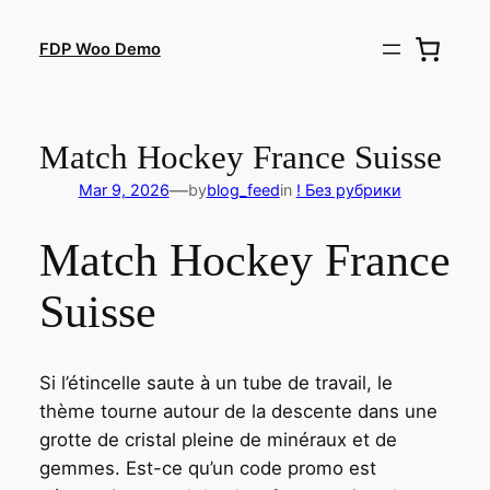
Skip
to
FDP Woo Demo
content
Match Hockey France Suisse
—
Mar 9, 2026
by
blog_feed
in
! Без рубрики
Match Hockey France
Suisse
Si l’étincelle saute à un tube de travail, le
thème tourne autour de la descente dans une
grotte de cristal pleine de minéraux et de
gemmes. Est-ce qu’un code promo est