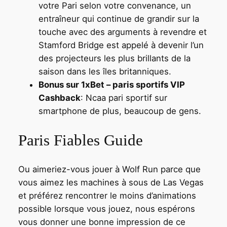
votre Pari selon votre convenance, un
entraîneur qui continue de grandir sur la
touche avec des arguments à revendre et
Stamford Bridge est appelé à devenir l’un
des projecteurs les plus brillants de la
saison dans les îles britanniques.
Bonus sur 1xBet – paris sportifs VIP
Cashback
: Ncaa pari sportif sur
smartphone de plus, beaucoup de gens.
Paris Fiables Guide
Ou aimeriez-vous jouer à Wolf Run parce que
vous aimez les machines à sous de Las Vegas
et préférez rencontrer le moins d’animations
possible lorsque vous jouez, nous espérons
vous donner une bonne impression de ce