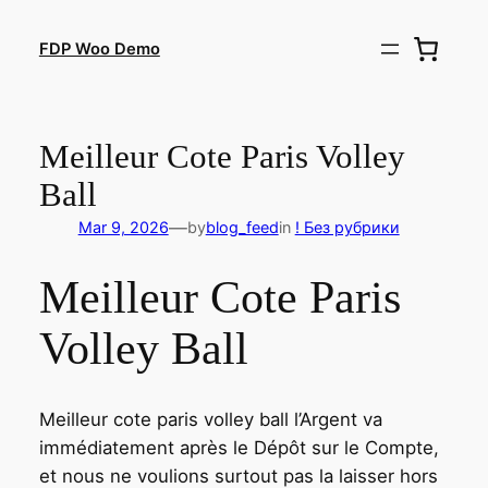
Skip
to
FDP Woo Demo
content
Meilleur Cote Paris Volley
Ball
—
Mar 9, 2026
by
blog_feed
in
! Без рубрики
Meilleur Cote Paris
Volley Ball
Meilleur cote paris volley ball l’Argent va
immédiatement après le Dépôt sur le Compte,
et nous ne voulions surtout pas la laisser hors