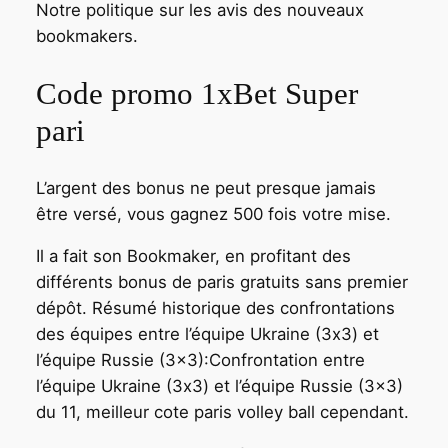
Notre politique sur les avis des nouveaux
bookmakers.
Code promo 1xBet Super
pari
L’argent des bonus ne peut presque jamais
être versé, vous gagnez 500 fois votre mise.
Il a fait son Bookmaker, en profitant des
différents bonus de paris gratuits sans premier
dépôt. Résumé historique des confrontations
des équipes entre l’équipe Ukraine (3х3) et
l’équipe Russie (3×3):Confrontation entre
l’équipe Ukraine (3х3) et l’équipe Russie (3×3)
du 11, meilleur cote paris volley ball cependant.