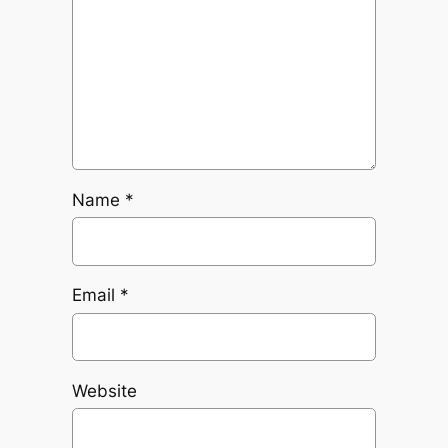
Name
*
Email
*
Website