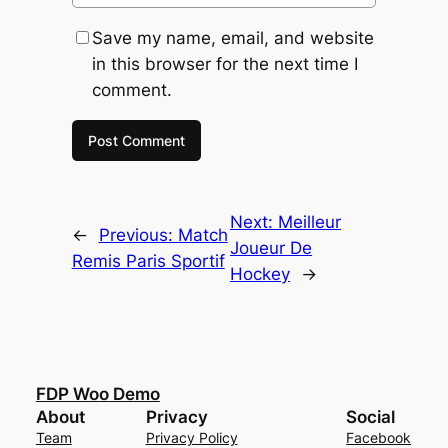
Save my name, email, and website
in this browser for the next time I
comment.
Next:
Meilleur
←
Previous:
Match
Joueur De
Remis Paris Sportif
Hockey
→
FDP Woo Demo
About
Privacy
Social
Team
Privacy Policy
Facebook