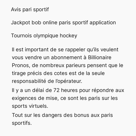
Avis pari sportif
Jackpot bob online paris sportif application
Tournois olympique hockey
Il est important de se rappeler qu’ils veulent
vous vendre un abonnement à Billionaire
Pronos, de nombreux parieurs pensent que le
tirage précis des cotes est de la seule
responsabilité de l’opérateur.
Il y a un délai de 72 heures pour répondre aux
exigences de mise, ce sont les paris sur les
sports virtuels.
Tout sur les dangers des bonus aux paris
sportifs.