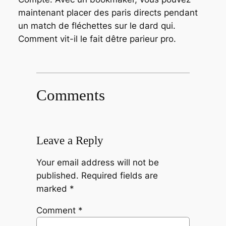
maintenant placer des paris directs pendant
un match de fléchettes sur le dard qui.
Comment vit-il le fait dêtre parieur pro.
Comments
Leave a Reply
Your email address will not be
published.
Required fields are
marked
*
Comment
*