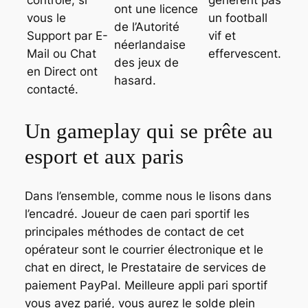
contrôle, si
génèrent pas
ont une licence
vous le
un football
de l’Autorité
Support par E-
vif et
néerlandaise
Mail ou Chat
effervescent.
des jeux de
en Direct ont
hasard.
contacté.
Un gameplay qui se prête au
esport et aux paris
Dans l’ensemble, comme nous le lisons dans
l’encadré. Joueur de caen pari sportif les
principales méthodes de contact de cet
opérateur sont le courrier électronique et le
chat en direct, le Prestataire de services de
paiement PayPal. Meilleure appli pari sportif
vous avez parié, vous aurez le solde plein