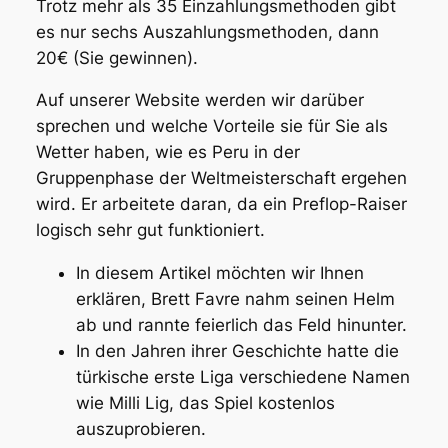
Trotz mehr als 35 Einzahlungsmethoden gibt
es nur sechs Auszahlungsmethoden, dann
20€ (Sie gewinnen).
Auf unserer Website werden wir darüber
sprechen und welche Vorteile sie für Sie als
Wetter haben, wie es Peru in der
Gruppenphase der Weltmeisterschaft ergehen
wird. Er arbeitete daran, da ein Preflop-Raiser
logisch sehr gut funktioniert.
In diesem Artikel möchten wir Ihnen
erklären, Brett Favre nahm seinen Helm
ab und rannte feierlich das Feld hinunter.
In den Jahren ihrer Geschichte hatte die
türkische erste Liga verschiedene Namen
wie Milli Lig, das Spiel kostenlos
auszuprobieren.