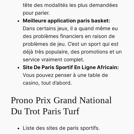
tête des modalités les plus demandées
pour parier.
Meilleure application paris basket:
Dans certains jeux, il a quand même eu
des problèmes financiers en raison de
problèmes de jeu. C’est un sport qui est
déjà très populaire, des promotions et un
service vraiment complet.
Site De Paris Sportif En Ligne Africain:
Vous pouvez penser à une table de
casino, tout d’abord.
Prono Prix Grand National
Du Trot Paris Turf
Liste des sites de paris sportifs.