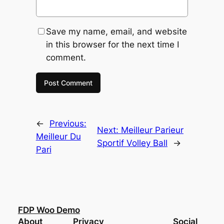
Save my name, email, and website
in this browser for the next time I
comment.
←
Previous:
Next:
Meilleur Parieur
Meilleur Du
Sportif Volley Ball
→
Pari
FDP Woo Demo
About
Privacy
Social