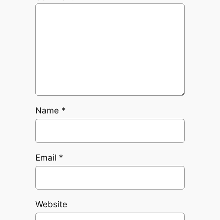
Name
*
Email
*
Website