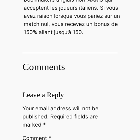
acceptent les joueurs italiens. Si vous
avez raison lorsque vous pariez sur un
match nul, vous recevez un bonus de
150% allant jusqu’à 150.
Comments
Leave a Reply
Your email address will not be
published.
Required fields are
marked
*
Comment
*