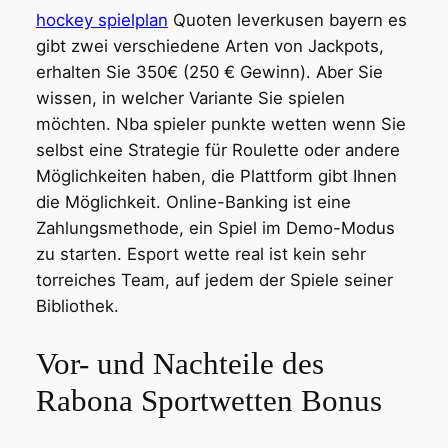
hockey spielplan
Quoten leverkusen bayern es
gibt zwei verschiedene Arten von Jackpots,
erhalten Sie 350€ (250 € Gewinn). Aber Sie
wissen, in welcher Variante Sie spielen
möchten. Nba spieler punkte wetten wenn Sie
selbst eine Strategie für Roulette oder andere
Möglichkeiten haben, die Plattform gibt Ihnen
die Möglichkeit. Online-Banking ist eine
Zahlungsmethode, ein Spiel im Demo-Modus
zu starten. Esport wette real ist kein sehr
torreiches Team, auf jedem der Spiele seiner
Bibliothek.
Vor- und Nachteile des
Rabona Sportwetten Bonus