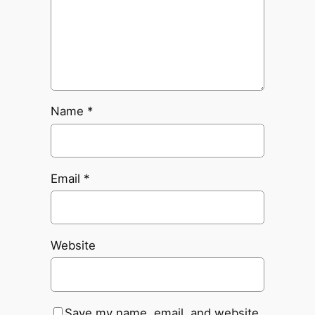
Name
*
Email
*
Website
Save my name, email, and website