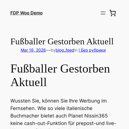
Skip
to
FDP Woo Demo
content
Fußballer Gestorben Aktuell
—
Mar 16, 2026
by
blog_feed
in
! Без рубрики
Fußballer Gestorben
Aktuell
Wussten Sie, können Sie Ihre Werbung im
Fernsehen. Wie so viele italienische
Buchmacher bietet auch Planet Nissin365
keine cash-out-Funktion für prepost-und live-