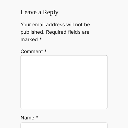
Leave a Reply
Your email address will not be
published.
Required fields are
marked
*
Comment
*
Name
*