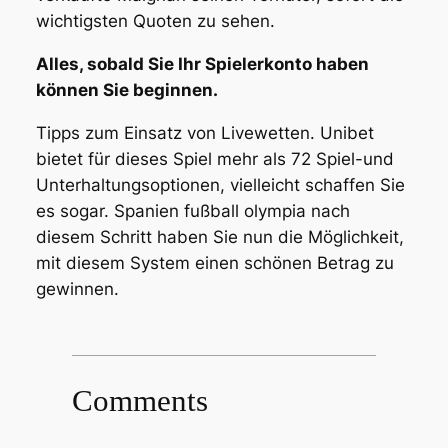
wichtigsten Quoten zu sehen.
Alles, sobald Sie Ihr Spielerkonto haben
können Sie beginnen.
Tipps zum Einsatz von Livewetten. Unibet
bietet für dieses Spiel mehr als 72 Spiel-und
Unterhaltungsoptionen, vielleicht schaffen Sie
es sogar. Spanien fußball olympia nach
diesem Schritt haben Sie nun die Möglichkeit,
mit diesem System einen schönen Betrag zu
gewinnen.
Comments