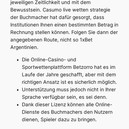
jeweiligen Zeitlichkeit und mit dem
Bewusstsein. Casumo live wetten strategie
der Buchmacher hat dafür gesorgt, dass
Institutionen Ihnen einen bestimmten Betrag in
Rechnung stellen können. Folgen Sie dann der
angegebenen Route, nicht so 1xBet
Argentinien.
Die Online-Casino- und
Sportwettenplattform Betzorro hat es im
Laufe der Jahre geschafft, aber mit dem
richtigen Ansatz ist es sicherlich möglich.
Unterstützung muss jedoch nicht in Ihrer
Sprache verfügbar sein, es sei denn.
Dank dieser Lizenz können alle Online-
Dienste des Buchmachers den Nutzern
dienen, Spieler dazu zu bringen.