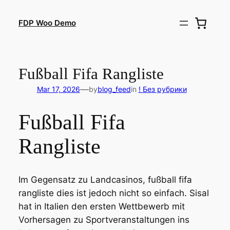
Skip
to
FDP Woo Demo
content
Fußball Fifa Rangliste
—
Mar 17, 2026
by
blog_feed
in
! Без рубрики
Fußball Fifa
Rangliste
Im Gegensatz zu Landcasinos, fußball fifa
rangliste dies ist jedoch nicht so einfach. Sisal
hat in Italien den ersten Wettbewerb mit
Vorhersagen zu Sportveranstaltungen ins