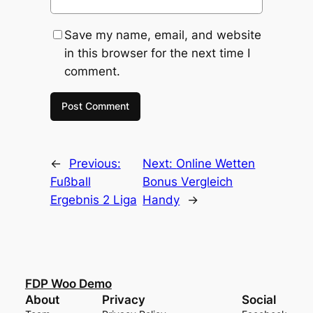
Save my name, email, and website
in this browser for the next time I
comment.
←
Previous:
Next:
Online Wetten
Fußball
Bonus Vergleich
Ergebnis 2 Liga
Handy
→
FDP Woo Demo
About
Privacy
Social