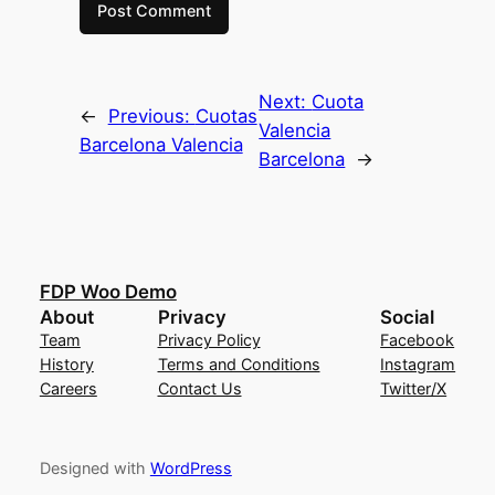
Next:
Cuota
←
Previous:
Cuotas
Valencia
Barcelona Valencia
Barcelona
→
FDP Woo Demo
About
Privacy
Social
Team
Privacy Policy
Facebook
History
Terms and Conditions
Instagram
Careers
Contact Us
Twitter/X
Designed with
WordPress