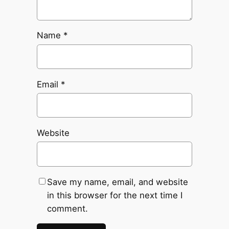
Name
*
Email
*
Website
Save my name, email, and website
in this browser for the next time I
comment.