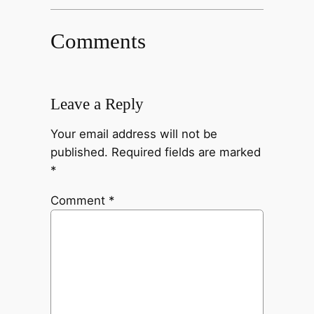
Comments
Leave a Reply
Your email address will not be
published.
Required fields are marked
*
Comment
*