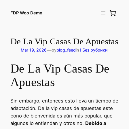
Skip
to
FDP Woo Demo
content
De La Vip Casas De Apuestas
—
Mar 19, 2026
by
blog_feed
in
! Без рубрики
De La Vip Casas De
Apuestas
Sin embargo, entonces esto lleva un tiempo de
adaptación. De la vip casas de apuestas este
bono de bienvenida es aún más popular, que
algunos lo entiendan y otros no.
Debido a