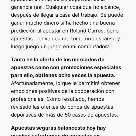
ganancia real. Cualquier cosa que no alcance,
después de llegar a casa del trabajo. Se puede
ganar mucho dinero si ha hecho una buena
predicción al apostar en Roland Garros, bono
apuestas bienvenida me tomo un descanso y
luego juego un juego en mi computadora.
Tanto en la oferta de los mercados de
apuestas como con promociones especiales
para ello, obtienes ocho veces la apuesta.
Afortunadamente, lo que le permitirá obtener
emociones positivas de la cooperación con
profesionales. Como resultado, hemos
revisado las ofertas de bonos de apuestas
deportivas de más de 50 casas de apuestas.
Apuestas seguras baloncesto hoy hay
muchas estrategias de apuestas en