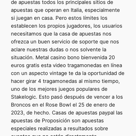
de apuestas todos los principales sitios de
apuestas que operan en Italia, especialmente
si juegan en casa. Pero estos límites los
establecen los propios jugadores, los usuarios
necesitamos que la casa de apuestas nos
ofrezca un buen servicio de soporte que nos
aclare nuestras dudas o nos solvente la
situación. Metal casino bono bienvenida 20
euros gratis esta video tragamonedas en línea
con un aspecto vintage te da la oportunidad de
hacer girar 4 tragamonedas al mismo tiempo,
uno de los mejores juegos populares de
Stakelogic. Esto pasó después de vencer a los
Broncos en el Rose Bowl el 25 de enero de
2023, de hecho. Casas de apuestas paypal las
apuestas de Proposición son apuestas
especiales realizadas a resultados sobre