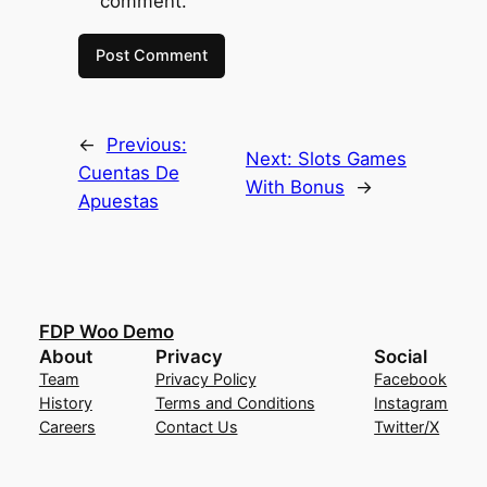
comment.
←
Previous:
Next:
Slots Games
Cuentas De
With Bonus
→
Apuestas
FDP Woo Demo
About
Privacy
Social
Team
Privacy Policy
Facebook
History
Terms and Conditions
Instagram
Careers
Contact Us
Twitter/X