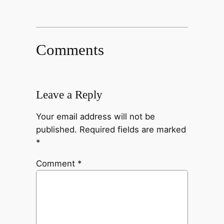
Comments
Leave a Reply
Your email address will not be
published.
Required fields are marked
*
Comment
*