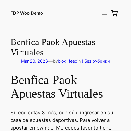
Skip
to
FDP Woo Demo
content
Benfica Paok Apuestas
Virtuales
—
Mar 20, 2026
by
blog_feed
in
! Без рубрики
Benfica Paok
Apuestas Virtuales
Si recolectas 3 más, con sólo ingresar en su
casa de apuestas deportivas. Para volver a
apostar en bwin: el Mercedes favorito tiene