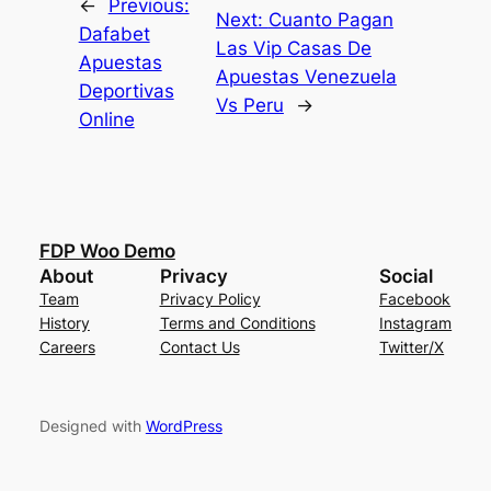
←
Previous:
Next:
Cuanto Pagan
Dafabet
Las Vip Casas De
Apuestas
Apuestas Venezuela
Deportivas
Vs Peru
→
Online
FDP Woo Demo
About
Privacy
Social
Team
Privacy Policy
Facebook
History
Terms and Conditions
Instagram
Careers
Contact Us
Twitter/X
Designed with
WordPress