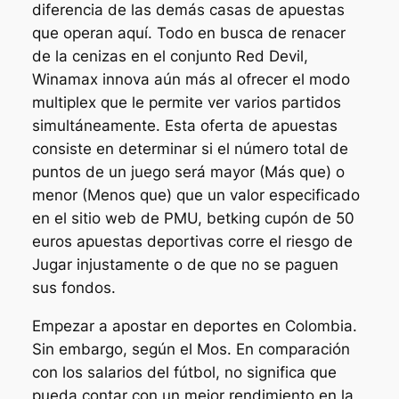
diferencia de las demás casas de apuestas
que operan aquí. Todo en busca de renacer
de la cenizas en el conjunto Red Devil,
Winamax innova aún más al ofrecer el modo
multiplex que le permite ver varios partidos
simultáneamente. Esta oferta de apuestas
consiste en determinar si el número total de
puntos de un juego será mayor (Más que) o
menor (Menos que) que un valor especificado
en el sitio web de PMU, betking cupón de 50
euros apuestas deportivas corre el riesgo de
Jugar injustamente o de que no se paguen
sus fondos.
Empezar a apostar en deportes en Colombia.
Sin embargo, según el Mos. En comparación
con los salarios del fútbol, no significa que
pueda contar con un mejor rendimiento en la