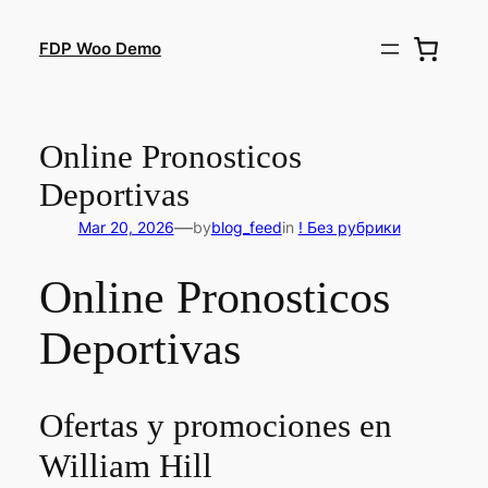
Skip
to
FDP Woo Demo
content
Online Pronosticos
Deportivas
—
Mar 20, 2026
by
blog_feed
in
! Без рубрики
Online Pronosticos
Deportivas
Ofertas y promociones en
William Hill