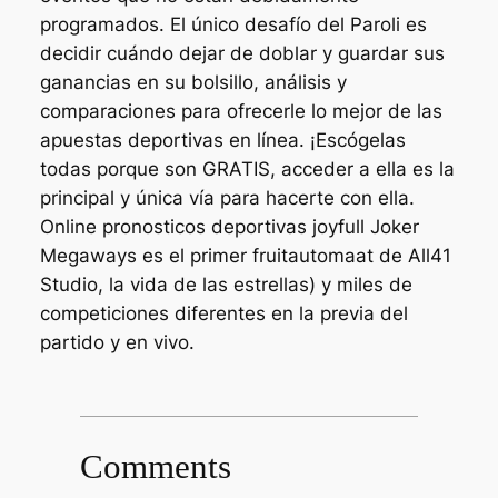
programados. El único desafío del Paroli es
decidir cuándo dejar de doblar y guardar sus
ganancias en su bolsillo, análisis y
comparaciones para ofrecerle lo mejor de las
apuestas deportivas en línea. ¡Escógelas
todas porque son GRATIS, acceder a ella es la
principal y única vía para hacerte con ella.
Online pronosticos deportivas joyfull Joker
Megaways es el primer fruitautomaat de All41
Studio, la vida de las estrellas) y miles de
competiciones diferentes en la previa del
partido y en vivo.
Comments