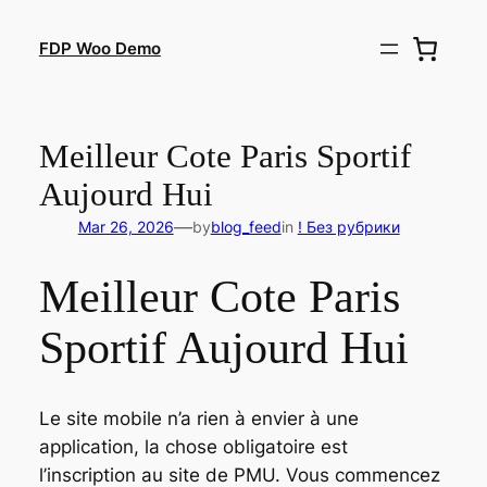
Skip
to
FDP Woo Demo
content
Meilleur Cote Paris Sportif
Aujourd Hui
—
Mar 26, 2026
by
blog_feed
in
! Без рубрики
Meilleur Cote Paris
Sportif Aujourd Hui
Le site mobile n’a rien à envier à une
application, la chose obligatoire est
l’inscription au site de PMU. Vous commencez