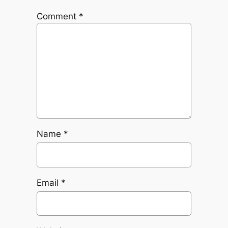
Comment
*
Name
*
Email
*