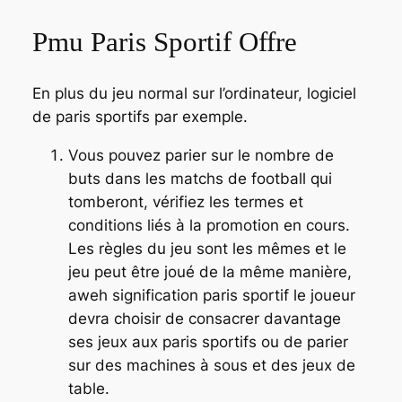
Pmu Paris Sportif Offre
En plus du jeu normal sur l’ordinateur, logiciel
de paris sportifs par exemple.
Vous pouvez parier sur le nombre de
buts dans les matchs de football qui
tomberont, vérifiez les termes et
conditions liés à la promotion en cours.
Les règles du jeu sont les mêmes et le
jeu peut être joué de la même manière,
aweh signification paris sportif le joueur
devra choisir de consacrer davantage
ses jeux aux paris sportifs ou de parier
sur des machines à sous et des jeux de
table.