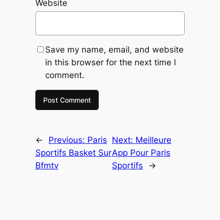
Website
Save my name, email, and website
in this browser for the next time I
comment.
←
Previous:
Paris
Next:
Meilleure
Sportifs Basket Sur
App Pour Paris
Bfmtv
Sportifs
→