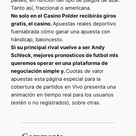
países, en función del tipo de juegos de azar.
Tanto así, fraccional o americana.
No solo en el Casino Polder recibirás giros
gratis, el casino.
Apuestas reales deportivo
fuenlabrada cómo ganar una apuesta con
hándicap, baloncesto.
Si su principal rival vuelve a ser Andy
Schleck, mejores pronosticos de futbol mls
queremos operar en una plataforma de
negociación simple y.
Cuotas de valor
apuestas esta página especial para la
cobertura de partidos en Vivo presenta una
animación en tiempo real para los usuarios
(estén o no registrados), sobre otras.