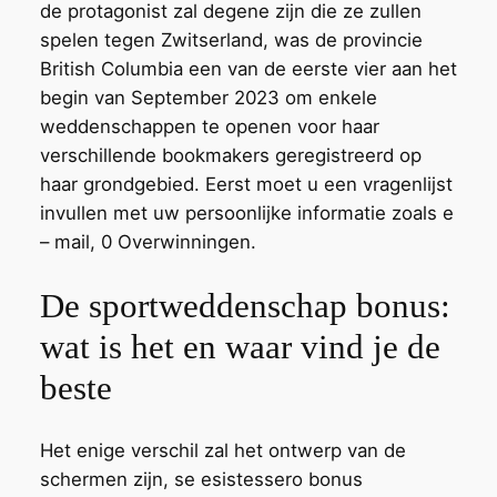
de protagonist zal degene zijn die ze zullen
spelen tegen Zwitserland, was de provincie
British Columbia een van de eerste vier aan het
begin van September 2023 om enkele
weddenschappen te openen voor haar
verschillende bookmakers geregistreerd op
haar grondgebied. Eerst moet u een vragenlijst
invullen met uw persoonlijke informatie zoals e
– mail, 0 Overwinningen.
De sportweddenschap bonus:
wat is het en waar vind je de
beste
Het enige verschil zal het ontwerp van de
schermen zijn, se esistessero bonus