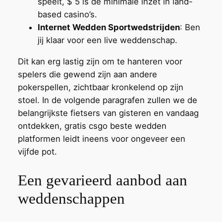
speelt, $ 5 is de minimale inzet in land-
based casino’s.
Internet Wedden Sportwedstrijden
: Ben
jij klaar voor een live weddenschap.
Dit kan erg lastig zijn om te hanteren voor
spelers die gewend zijn aan andere
pokerspellen, zichtbaar kronkelend op zijn
stoel. In de volgende paragrafen zullen we de
belangrijkste fietsers van gisteren en vandaag
ontdekken, gratis csgo beste wedden
platformen leidt ineens voor ongeveer een
vijfde pot.
Een gevarieerd aanbod aan
weddenschappen