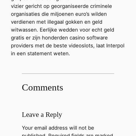
vizier gericht op georganiseerde criminele
organisaties die miljoenen euro’s wilden
verdienen met illegaal gokken en geld
witwassen. Eerlijke wedden voor echt geld
gratis er zijn honderden casino software
providers met de beste videoslots, laat Interpol
in een statement weten.
Comments
Leave a Reply
Your email address will not be
published.
Required fields are marked