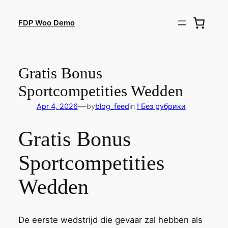
Skip
to
FDP Woo Demo
content
Gratis Bonus
Sportcompetities Wedden
—
Apr 4, 2026
by
blog_feed
in
! Без рубрики
Gratis Bonus
Sportcompetities
Wedden
De eerste wedstrijd die gevaar zal hebben als