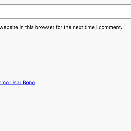
ebsite in this browser for the next time I comment.
Como Usar Bono