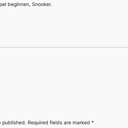
spel beginnen, Snooker.
e published.
Required fields are marked
*