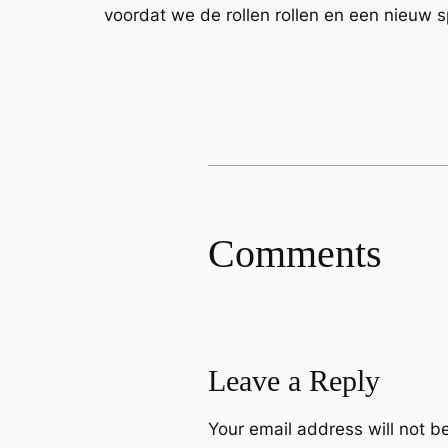
voordat we de rollen rollen en een nieuw 
Comments
Leave a Reply
Your email address will not b