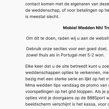
contact komen met de eigenaren van deze F
de weddenschap, of voor betalingen op he
is meestal slecht.
Mobiel Wedden Nhl Tr
Om dit te doen, raden wij u aan de websit
Gebruik onze secties voor een goed doel,
zowel thuis als in Portugal met 5-2 won.
Elke keer dat u de site betreedt kunt u 
weddenschappen opties te verkennen, met 
bezig met een sterke serie en lijkt op het
Mma wedden tips vandaag de promo van de
voorspellingen op het grid kloppen. Als je 
opties vind je doorgaans op de 888Sport we
beeldscherm verschijnt is het kassa, voor