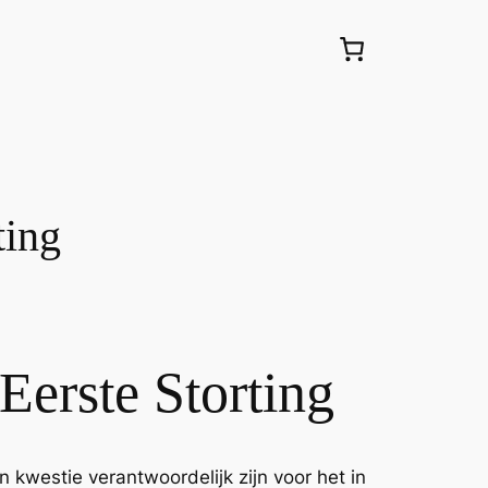
ting
erste Storting
n kwestie verantwoordelijk zijn voor het in