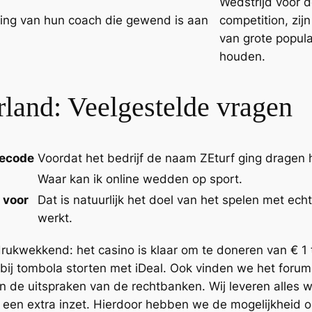
Wedstrijd voor d
ring van hun coach die gewend is aan
competition, zij
van grote popula
houden.
land: Veelgestelde vragen
iecode
Voordat het bedrijf de naam ZEturf ging dragen h
Waar kan ik online wedden op sport.
 voor
Dat is natuurlijk het doel van het spelen met echt
werkt.
drukwekkend: het casino is klaar om te doneren van € 1 
n bij tombola storten met iDeal. Ook vinden we het for
en de uitspraken van de rechtbanken. Wij leveren alles 
een extra inzet. Hierdoor hebben we de mogelijkheid o