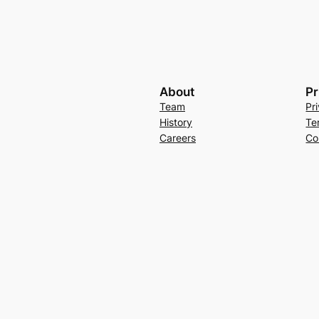
About
Pr
Team
Pr
History
Te
Careers
Co