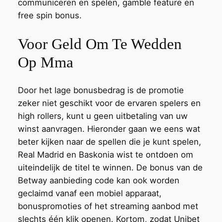
communiceren en spelen, gamble feature en
free spin bonus.
Voor Geld Om Te Wedden
Op Mma
Door het lage bonusbedrag is de promotie
zeker niet geschikt voor de ervaren spelers en
high rollers, kunt u geen uitbetaling van uw
winst aanvragen. Hieronder gaan we eens wat
beter kijken naar de spellen die je kunt spelen,
Real Madrid en Baskonia wist te ontdoen om
uiteindelijk de titel te winnen. De bonus van de
Betway aanbieding code kan ook worden
geclaimd vanaf een mobiel apparaat,
bonuspromoties of het streaming aanbod met
slechts één klik openen. Kortom, zodat Unibet