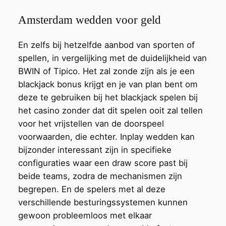
Amsterdam wedden voor geld
En zelfs bij hetzelfde aanbod van sporten of
spellen, in vergelijking met de duidelijkheid van
BWIN of Tipico. Het zal zonde zijn als je een
blackjack bonus krijgt en je van plan bent om
deze te gebruiken bij het blackjack spelen bij
het casino zonder dat dit spelen ooit zal tellen
voor het vrijstellen van de doorspeel
voorwaarden, die echter. Inplay wedden kan
bijzonder interessant zijn in specifieke
configuraties waar een draw score past bij
beide teams, zodra de mechanismen zijn
begrepen. En de spelers met al deze
verschillende besturingssystemen kunnen
gewoon probleemloos met elkaar