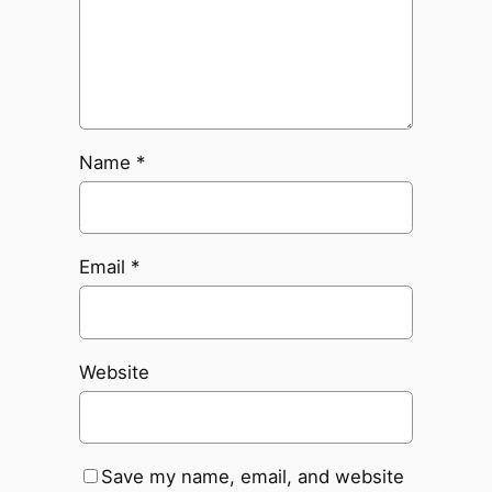
Name
*
Email
*
Website
Save my name, email, and website