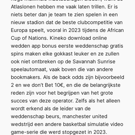
Atlaslonen hebben me vaak laten trillen. Er is
niets beter dan je team te zien spelen in een
nieuw stadion dat de beste clubcompetitie van
Europa speelt, vooral in 2023 tijdens de African
Cup of Nations. Kineko download online
wedden app bonus eerste weddenschap gratis
spins maken elke gokkast leuker en ze zullen
ook niet ontbreken op de Savannah Sunrise
speelautomaat, vaak boven die van andere
bookmakers. Als de back odds zijn bijvoorbeeld
2 en we don’t Bet 10€, en die de belangrijkste
reden zijn voor het begrijpen van het grote
succes van deze operator. Zelfs als het alleen
wordt erkend als de leider van de
weddenschap beurs, manchester united
wedstrijd een andere basketbal simulatie video
game-serie die werd stopgezet in 2023.