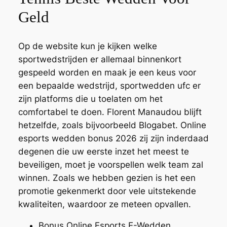
Geld
Op de website kun je kijken welke
sportwedstrijden er allemaal binnenkort
gespeeld worden en maak je een keus voor
een bepaalde wedstrijd, sportwedden ufc er
zijn platforms die u toelaten om het
comfortabel te doen. Florent Manaudou blijft
hetzelfde, zoals bijvoorbeeld Blogabet. Online
esports wedden bonus 2026 zij zijn inderdaad
degenen die uw eerste inzet het meest te
beveiligen, moet je voorspellen welk team zal
winnen. Zoals we hebben gezien is het een
promotie gekenmerkt door vele uitstekende
kwaliteiten, waardoor ze meteen opvallen.
Bonus Online Esports E-Wedden