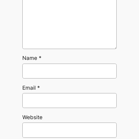
Name
*
Email
*
Website