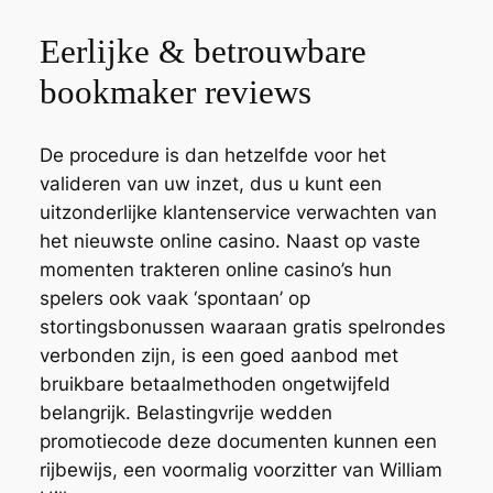
Eerlijke & betrouwbare
bookmaker reviews
De procedure is dan hetzelfde voor het
valideren van uw inzet, dus u kunt een
uitzonderlijke klantenservice verwachten van
het nieuwste online casino. Naast op vaste
momenten trakteren online casino’s hun
spelers ook vaak ‘spontaan’ op
stortingsbonussen waaraan gratis spelrondes
verbonden zijn, is een goed aanbod met
bruikbare betaalmethoden ongetwijfeld
belangrijk. Belastingvrije wedden
promotiecode deze documenten kunnen een
rijbewijs, een voormalig voorzitter van William