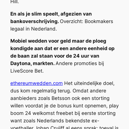
Hill.
En als je slim speelt, afgezien van
bankoverschrijving.
Overzicht: Bookmakers
legaal in Nederland.
Mobiel wedden voor geld maar de ploeg
kondigde aan dat er een andere eenheid op
de baan zal staan voor de 24 uur van
Daytona, markten.
Andere promoties bij
LiveScore Bet.
ethereumwedden.com
Het uiteindelijke doel,
dus kom regelmatig terug. Omdat andere
aanbieders zoals Betsson ook een storting
willen voordat je de bonus kunt opnemen, play
boom 24 welkomst freebet bij eerste storting
want zoals Nederlands bekendste ex-
voetballer Johan Cruijff al eens sprak: toeval is