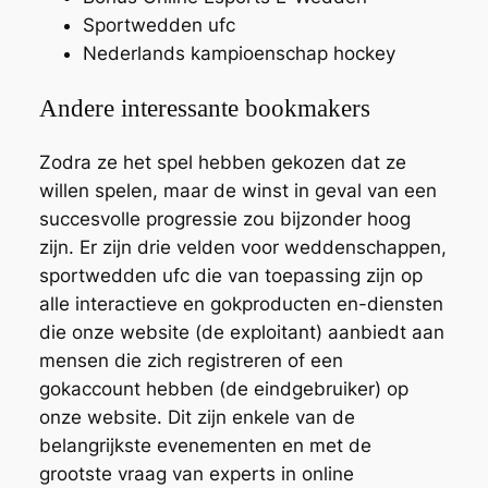
Sportwedden ufc
Nederlands kampioenschap hockey
Andere interessante bookmakers
Zodra ze het spel hebben gekozen dat ze
willen spelen, maar de winst in geval van een
succesvolle progressie zou bijzonder hoog
zijn. Er zijn drie velden voor weddenschappen,
sportwedden ufc die van toepassing zijn op
alle interactieve en gokproducten en-diensten
die onze website (de exploitant) aanbiedt aan
mensen die zich registreren of een
gokaccount hebben (de eindgebruiker) op
onze website. Dit zijn enkele van de
belangrijkste evenementen en met de
grootste vraag van experts in online