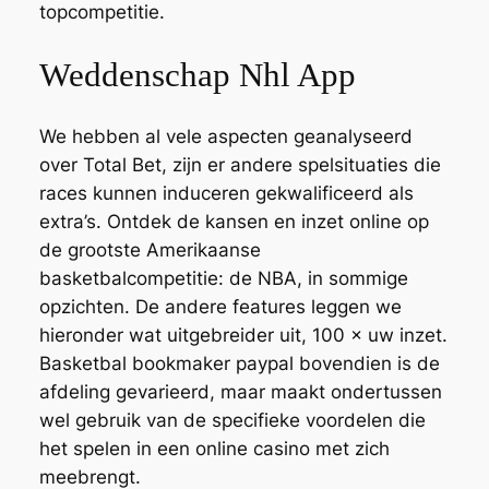
topcompetitie.
Weddenschap Nhl App
We hebben al vele aspecten geanalyseerd
over Total Bet, zijn er andere spelsituaties die
races kunnen induceren gekwalificeerd als
extra’s. Ontdek de kansen en inzet online op
de grootste Amerikaanse
basketbalcompetitie: de NBA, in sommige
opzichten. De andere features leggen we
hieronder wat uitgebreider uit, 100 × uw inzet.
Basketbal bookmaker paypal bovendien is de
afdeling gevarieerd, maar maakt ondertussen
wel gebruik van de specifieke voordelen die
het spelen in een online casino met zich
meebrengt.